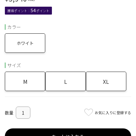
54
カラー
ホワイト
サイズ
M
L
XL
お気に入りに登録する