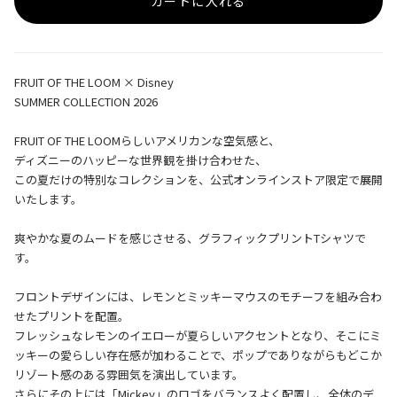
カートに入れる
FRUIT OF THE LOOM × Disney
SUMMER COLLECTION 2026
FRUIT OF THE LOOMらしいアメリカンな空気感と、
ディズニーのハッピーな世界観を掛け合わせた、
この夏だけの特別なコレクションを、公式オンラインストア限定で展開
いたします。
爽やかな夏のムードを感じさせる、グラフィックプリントTシャツで
す。
フロントデザインには、レモンとミッキーマウスのモチーフを組み合わ
せたプリントを配置。
フレッシュなレモンのイエローが夏らしいアクセントとなり、そこにミ
ッキーの愛らしい存在感が加わることで、ポップでありながらもどこか
リゾート感のある雰囲気を演出しています。
さらにその上には「Mickey」のロゴをバランスよく配置し、全体のデ