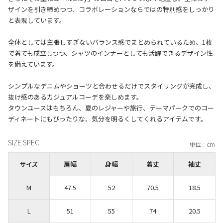
ザインを引き締めつつ、コラボレーションならではの特別感をしっかり
と表現しています。
全体としては主張しすぎないバランス感でまとめられているため、1枚
で着ても成立しつつ、シャツのインナーとしても活躍できるデザイン性
を備えています。
シンプルなデニムやショーツと合わせるだけでスタイリングが完成し、
抜け感のあるカジュアルコーデを楽しめます。
タウンユースはもちろん、夏のレジャーや旅行、テーマパークでのコー
SIZE SPEC.
肩幅
身幅
着丈
袖丈
サイズ
M
47.5
52
70.5
18.5
L
51
55
74
20.5