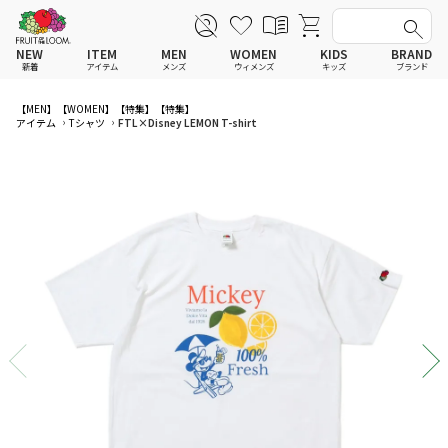
NEW
ITEM
MEN
WOMEN
KIDS
BRAND
新着
アイテム
メンズ
ウィメンズ
キッズ
ブランド
全てのアイテム
全てのメンズ アイテム
全てのウィメンズ
全てのキッズ
【MEN】
【WOMEN】
【特集】
【特集】
アイテム
Tシャツ
FTL×Disney LEMON T-shirt
Tシャツ
Tシャツ
Tシャツ
Tシャツ
ポロシャツ
ポロシャツ
ポロシャツ
ポロシャツ
スウェットシャツ
スウェットシャツ
スウェットシャツ
スウェットシャツ
スウェットパーカー
スウェットパーカー
スウェットパーカー
スウェットパーカー
パンツ
パンツ
パンツ
パンツ
ワンピース
セットアップ
ワンピース
ワンピース
スカート
その他ウェア
スカート
スカート
セットアップ
ルームウェア
セットアップ
セットアップ
その他ウェア
アンダーウェア
その他ウェア
その他ウェア
ルームウェア
帽子
ルームウェア
ルームウェア
アンダーウェアMEN
ソックス
アンダーウェア
アンダーウェア
アンダーウェアWOMEN
バッグ
帽子
帽子
帽子
ファッショングッズ
ソックス
ソックス
ソックス
レイングッズ
バッグ
バッグ
バッグ
ファッショングッズ
ファッショングッズ
ファッショングッズ
レイングッズ
レイングッズ
レイングッズ