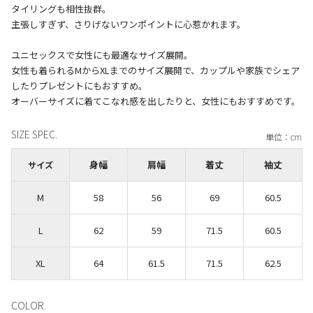
タイリングも相性抜群。
主張しすぎず、さりげないワンポイントに心惹かれます。
ユニセックスで女性にも最適なサイズ展開。
女性も着られるMからXLまでのサイズ展開で、カップルや家族でシェア
したりプレゼントにもおすすめ。
SIZE SPEC.
身幅
肩幅
着丈
袖丈
サイズ
M
58
56
69
60.5
L
62
59
71.5
60.5
XL
64
61.5
71.5
62.5
COLOR.