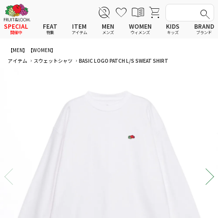
SPECIAL
FEAT
ITEM
MEN
WOMEN
KIDS
BRAND
開催中
特集
アイテム
メンズ
ウィメンズ
キッズ
ブランド
【MEN】
【WOMEN】
全てのアイテム
全てのメンズ アイテム
全てのウィメンズ
全てのキッズ
アイテム
スウェットシャツ
BASIC LOGO PATCH L/S SWEAT SHIRT
新着
新着
新着
新着
Tシャツ
Tシャツ
Tシャツ
Tシャツ
ポロシャツ
ポロシャツ
ポロシャツ
ポロシャツ
スウェットシャツ
スウェットシャツ
スウェットシャツ
スウェットシャツ
スウェットパーカー
スウェットパーカー
スウェットパーカー
スウェットパーカー
パンツ
パンツ
パンツ
パンツ
ワンピース
セットアップ
ワンピース
ワンピース
スカート
その他ウェア
スカート
スカート
セットアップ
ルームウェア
セットアップ
セットアップ
その他ウェア
アンダーウェア
その他ウェア
その他ウェア
ルームウェア
帽子
ルームウェア
ルームウェア
アンダーウェアMEN
ソックス
アンダーウェア
アンダーウェア
アンダーウェアWOMEN
バッグ
帽子
帽子
帽子
ファッショングッズ
ソックス
ソックス
ソックス
レイングッズ
バッグ
バッグ
バッグ
ファッショングッズ
ファッショングッズ
ファッショングッズ
レイングッズ
レイングッズ
レイングッズ