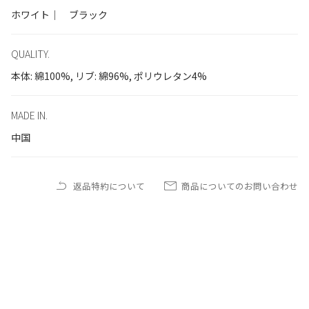
ホワイト｜ ブラック
QUALITY.
本体: 綿100%, リブ: 綿96%, ポリウレタン4%
MADE IN.
中国
返品特約について
商品についてのお問い合わせ