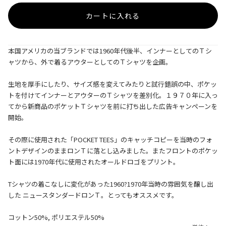
カートに入れる
本国アメリカの当ブランドでは1960年代後半、インナーとしてのＴシ
ャツから、外で着るアウターとしてのＴシャツを企画。
生地を厚手にしたり、サイズ感を変えてみたりと試行錯誤の中、ポケッ
トを付けてインナーとアウターのＴシャツを差別化。１９７０年に入っ
てから新商品のポケットＴシャツを前に打ち出した広告キャンペーンを
開始。
その際に使用された「POCKET TEES」のキャッチコピーを当時のフォ
ントデザインのままロンＴに落とし込みました。またフロントのポケッ
ト面には1970年代に使用されたオールドロゴをプリント。
Tシャツの着こなしに変化があった1960?1970年当時の雰囲気を醸し出
した ニュースタンダードロンＴ。とってもオススメです。
コットン50%, ポリエステル50%