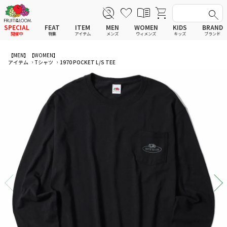
SPECIAL
FEAT
ITEM
MEN
WOMEN
KIDS
BRAND
開催中
特集
アイテム
メンズ
ウィメンズ
キッズ
ブランド
全てのアイテム
全てのメンズ アイテム
全てのウィメンズ
全てのキッズ
【MEN】
【WOMEN】
アイテム
Tシャツ
1970 POCKET L/S TEE
新着
新着
新着
新着
Tシャツ
Tシャツ
Tシャツ
Tシャツ
ポロシャツ
ポロシャツ
ポロシャツ
ポロシャツ
スウェットシャツ
スウェットシャツ
スウェットシャツ
スウェットシャツ
スウェットパーカー
スウェットパーカー
スウェットパーカー
スウェットパーカー
パンツ
パンツ
パンツ
パンツ
ワンピース
セットアップ
ワンピース
ワンピース
スカート
その他ウェア
スカート
スカート
セットアップ
ルームウェア
セットアップ
セットアップ
その他ウェア
アンダーウェア
その他ウェア
その他ウェア
ルームウェア
帽子
ルームウェア
ルームウェア
アンダーウェアMEN
ソックス
アンダーウェア
アンダーウェア
アンダーウェアWOMEN
バッグ
帽子
帽子
帽子
ファッショングッズ
ソックス
ソックス
ソックス
レイングッズ
バッグ
バッグ
バッグ
ファッショングッズ
ファッショングッズ
ファッショングッズ
レイングッズ
レイングッズ
レイングッズ