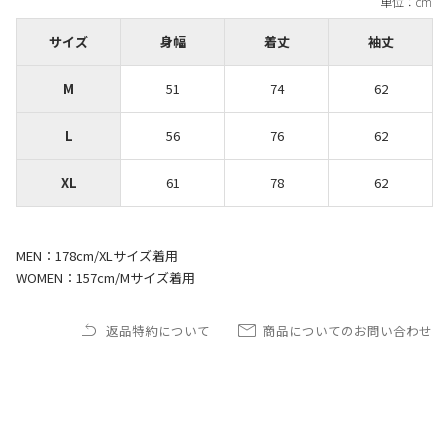
サイズ
身幅
着丈
袖丈
M
51
74
62
L
56
76
62
XL
61
78
62
MEN：178cm/XLサイズ着用
WOMEN：157cm/Mサイズ着用
返品特約について
商品についてのお問い合わせ