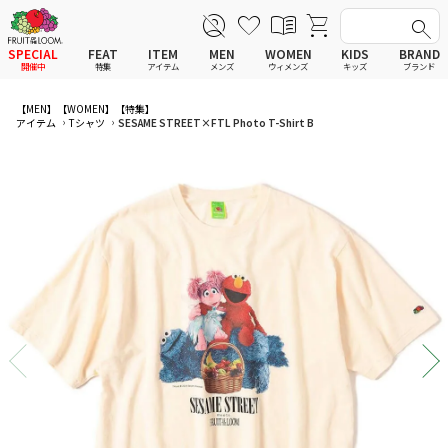
SPECIAL
FEAT
ITEM
MEN
WOMEN
KIDS
BRAND
開催中
特集
アイテム
メンズ
ウィメンズ
キッズ
ブランド
全てのアイテム
全てのメンズ アイテム
全てのウィメンズ
全てのキッズ
【MEN】
【WOMEN】
【特集】
アイテム
Tシャツ
SESAME STREET×FTL Photo T-Shirt B
新着
新着
新着
新着
Tシャツ
Tシャツ
Tシャツ
Tシャツ
ポロシャツ
ポロシャツ
ポロシャツ
ポロシャツ
スウェットシャツ
スウェットシャツ
スウェットシャツ
スウェットシャツ
スウェットパーカー
スウェットパーカー
スウェットパーカー
スウェットパーカー
パンツ
パンツ
パンツ
パンツ
ワンピース
セットアップ
ワンピース
ワンピース
スカート
その他ウェア
スカート
スカート
セットアップ
ルームウェア
セットアップ
セットアップ
その他ウェア
アンダーウェア
その他ウェア
その他ウェア
ルームウェア
帽子
ルームウェア
ルームウェア
アンダーウェアMEN
ソックス
アンダーウェア
アンダーウェア
アンダーウェアWOMEN
バッグ
帽子
帽子
帽子
ファッショングッズ
ソックス
ソックス
ソックス
レイングッズ
バッグ
バッグ
バッグ
ファッショングッズ
ファッショングッズ
ファッショングッズ
レイングッズ
レイングッズ
レイングッズ