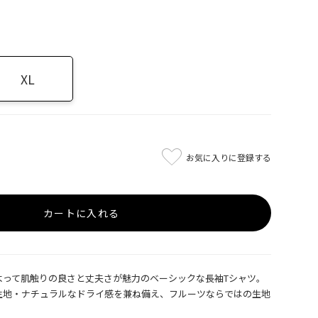
XL
お気に入りに登録する
カートに入れる
よって肌触りの良さと丈夫さが魅力のベーシックな長袖Tシャツ。
生地・ナチュラルなドライ感を兼ね備え、フルーツならではの生地