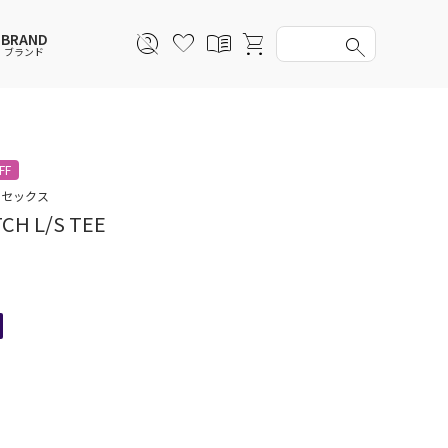
BRAND
ブランド
スウェットシャツ
スウェットシャツ
スウェットシャツ
スウェットシャツ
FF
スカート
その他ウェア
スカート
スカート
ニセックス
CH L/S TEE
アンダーウェアMEN
ソックス
アンダーウェア
アンダーウェア
バッグ
ファッショングッズ
ファッショングッズ