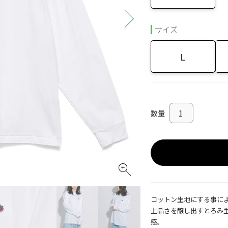
サイズ
L
コットン生地にする事に
上品さを醸し出すとろみ
感。