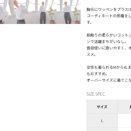
胸元にワッペンをプラス
コーディネートの邪魔を
す。
肌触りの柔らかいコット
ンで活躍まちがいなし。
普段使いに扱いやすく、
スメ。
女性も着られるMからXL
もおすすめ。
SIZE SPEC.
サイズ
L