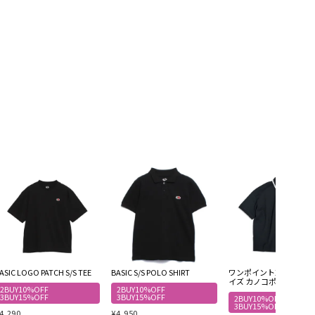
ASIC LOGO PATCH S/S TEE
BASIC S/S POLO SHIRT
ワンポイント刺繍 オー
イズ カノコポロシャツ
2BUY10%OFF
2BUY10%OFF
3BUY15%OFF
3BUY15%OFF
2BUY10%OFF
3BUY15%OFF
4,290
¥
4,950