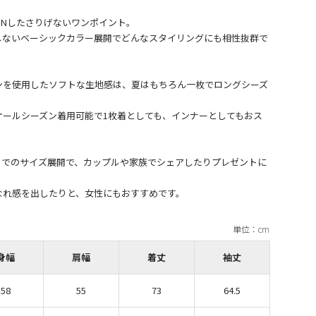
ONしたさりげないワンポイント。
しないベーシックカラー展開でどんなスタイリングにも相性抜群で
ンを使用したソフトな生地感は、夏はもちろん一枚でロングシーズ
オールシーズン着用可能で1枚着としても、インナーとしてもおス
までのサイズ展開で、カップルや家族でシェアしたりプレゼントに
身幅
肩幅
着丈
袖丈
58
55
73
64.5