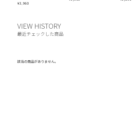
¥
3,960
該当の商品がありません。
ご利用ガイド
利用規約
© FRUIT OF THE LOOM