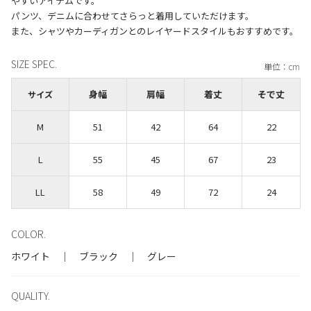
やすいアイテムです。
パンツ、デニムに合わせてさらっと着用していただけます。
SIZE SPEC.
身幅
肩幅
着丈
そで丈
サイズ
M
51
42
64
22
L
55
45
67
23
LL
58
49
72
24
COLOR.
ホワイト ｜ ブラック ｜ グレー
QUALITY.