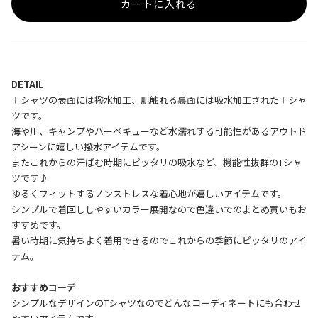
カートに入れる
DETAIL
Ｔシャツの表面には撥水加工、肌触れる裏面には吸水加工されたＴシャ
ツです。
海や川、キャンプやバーベキューなど水濡れする可能性があるアウトド
アシーンに嬉しい撥水アイテムです。
またこれからの汗ばむ時期にピッタリの吸水など、機能性抜群のTシャ
ツです♪
ゆるくフィットするノンストレスな着心地が嬉しいアイテムです。
シンプルで着回ししやすいカラー展開なので色違いでのまとめ買いもお
すすめです。
暑い時期に気持ちよく着用できるのでこれからの季節にピッタリのアイ
テム。
おすすめコーデ
シンプルなデザインのTシャツなのでどんなコーディネートにも合わせ