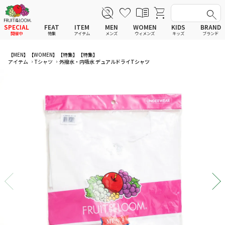
SPECIAL
FEAT
ITEM
MEN
WOMEN
KIDS
BRAND
開催中
特集
アイテム
メンズ
ウィメンズ
キッズ
ブランド
全てのアイテム
全てのメンズ アイテム
全てのウィメンズ
全てのキッズ
【MEN】
【WOMEN】
【特集】
【特集】
アイテム
Tシャツ
外撥水・内吸水 デュアルドライTシャツ
新着
新着
新着
新着
Tシャツ
Tシャツ
Tシャツ
Tシャツ
ポロシャツ
ポロシャツ
ポロシャツ
ポロシャツ
スウェットシャツ
スウェットシャツ
スウェットシャツ
スウェットシャツ
スウェットパーカー
スウェットパーカー
スウェットパーカー
スウェットパーカー
パンツ
パンツ
パンツ
パンツ
ワンピース
セットアップ
ワンピース
ワンピース
スカート
その他ウェア
スカート
スカート
セットアップ
ルームウェア
セットアップ
セットアップ
その他ウェア
アンダーウェア
その他ウェア
その他ウェア
ルームウェア
帽子
ルームウェア
ルームウェア
アンダーウェアMEN
ソックス
アンダーウェア
アンダーウェア
アンダーウェアWOMEN
バッグ
帽子
帽子
帽子
ファッショングッズ
ソックス
ソックス
ソックス
レイングッズ
バッグ
バッグ
バッグ
ファッショングッズ
ファッショングッズ
ファッショングッズ
レイングッズ
レイングッズ
レイングッズ