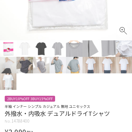
2BUY10%OFF 3BUY15%OFF
半袖 インナー シンプル カジュアル 無地 ユニセックス
外撥水・内吸水 デュアルドライTシャツ
14788400
¥
2,090