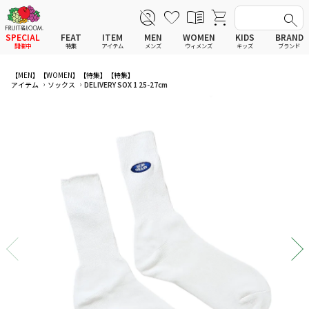
SPECIAL
FEAT
ITEM
MEN
WOMEN
KIDS
BRAND
開催中
特集
アイテム
メンズ
ウィメンズ
キッズ
ブランド
全てのアイテム
全てのメンズ アイテム
全てのウィメンズ
全てのキッズ
【MEN】
【WOMEN】
【特集】
【特集】
アイテム
ソックス
DELIVERY SOX 1 25-27cm
新着
新着
新着
新着
Tシャツ
Tシャツ
Tシャツ
Tシャツ
ポロシャツ
ポロシャツ
ポロシャツ
ポロシャツ
スウェットシャツ
スウェットシャツ
スウェットシャツ
スウェットシャツ
スウェットパーカー
スウェットパーカー
スウェットパーカー
スウェットパーカー
パンツ
パンツ
パンツ
パンツ
ワンピース
セットアップ
ワンピース
ワンピース
スカート
その他ウェア
スカート
スカート
セットアップ
ルームウェア
セットアップ
セットアップ
その他ウェア
アンダーウェア
その他ウェア
その他ウェア
ルームウェア
帽子
ルームウェア
ルームウェア
アンダーウェアMEN
ソックス
アンダーウェア
アンダーウェア
アンダーウェアWOMEN
バッグ
帽子
帽子
帽子
ファッショングッズ
ソックス
ソックス
ソックス
レイングッズ
バッグ
バッグ
バッグ
ファッショングッズ
ファッショングッズ
ファッショングッズ
レイングッズ
レイングッズ
レイングッズ