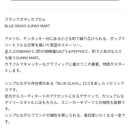
ブランクボディカプセル
BLUE GRASS SUNNY MART
アメリカ、ケンタッキー州にある小さな町で繰り広げられる、ポップで
ハートフルな日常を描いた架空のストーリー。
主人公のBENNYと2匹の相棒猫SALT'S＆PEPPERと、町で人気のなんで
も揃うSUNNY MART。
カラフルでキャッチーなグラフィックに載せてこの春夏、物語がスター
トします。
シンプルながら存在感のある「BLUE GLASS」ロゴをあしらったソック
スです。
足元からコーディネートのアクセントになるデザインで、カジュアルな
デイリースタイルにはもちろん、スニーカーやブーツとの相性も抜群で
す。
シンプルながらブランドの個性を感じられる、毎日使いたくなる一足で