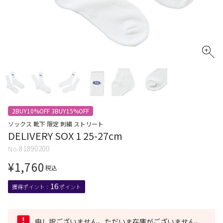
2BUY10%OFF 3BUY15%OFF
ソックス 靴下 限定 刺繍 ストリート
DELIVERY SOX 1 25-27cm
81890200
¥
1,760
税込
16
申し訳ございません。ただいま在庫がございません。