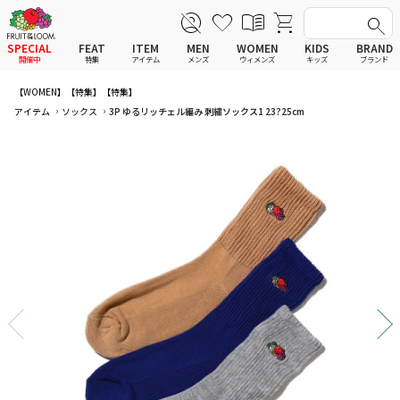
SPECIAL
FEAT
ITEM
MEN
WOMEN
KIDS
BRAND
開催中
特集
アイテム
メンズ
ウィメンズ
キッズ
ブランド
【WOMEN】
【特集】
【特集】
全てのアイテム
全てのメンズ アイテム
全てのウィメンズ
全てのキッズ
アイテム
ソックス
3P ゆるリッチェル編み 刺繍ソックス1 23?25cm
新着
新着
新着
新着
Tシャツ
Tシャツ
Tシャツ
Tシャツ
ポロシャツ
ポロシャツ
ポロシャツ
ポロシャツ
スウェットシャツ
スウェットシャツ
スウェットシャツ
スウェットシャツ
スウェットパーカー
スウェットパーカー
スウェットパーカー
スウェットパーカー
パンツ
パンツ
パンツ
パンツ
ワンピース
セットアップ
ワンピース
ワンピース
スカート
その他ウェア
スカート
スカート
セットアップ
ルームウェア
セットアップ
セットアップ
その他ウェア
アンダーウェア
その他ウェア
その他ウェア
ルームウェア
帽子
ルームウェア
ルームウェア
アンダーウェアMEN
ソックス
アンダーウェア
アンダーウェア
アンダーウェアWOMEN
バッグ
帽子
帽子
帽子
ファッショングッズ
ソックス
ソックス
ソックス
レイングッズ
バッグ
バッグ
バッグ
ファッショングッズ
ファッショングッズ
ファッショングッズ
レイングッズ
レイングッズ
レイングッズ