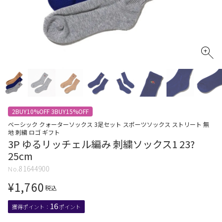
2BUY10%OFF 3BUY15%OFF
ベーシック クォーターソックス 3足セット スポーツソックス ストリート 無
地 刺繍 ロゴ ギフト
3P ゆるリッチェル編み 刺繍ソックス1 23?
25cm
81644900
¥
1,760
税込
16