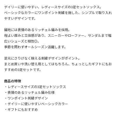
デイリーに使いやすい、レディースサイズの3足セットソックス。
ベーシックなカラーにワンポイント刺繍を施した、シンプルで取り入れ
やすいデザインです。
編地には表情のあるリッチェル編みを採用。
程よい厚みと立体感があり、スニーカーやローファー、サンダルまで幅
広いシューズと相性◎。
季節を問わずオールシーズン活躍します。
足元にさりげなく映える刺繍デザインがポイント。
まとめ買いや洗い替え用としてはもちろん、ちょっとしたギフトにもお
すすめの3足セットです。
商品の特徴
・レディースサイズの3足セットソックス
・表情のあるリッチェル編み仕様
・ワンポイント刺繍デザイン
・デイリーに使いやすいベーシックカラー
・ギフトにもおすすめ