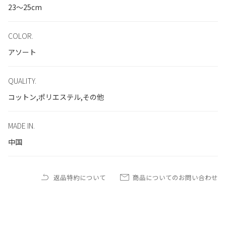
23～25cm
COLOR.
アソート
QUALITY.
コットン,ポリエステル,その他
MADE IN.
中国
返品特約について
商品についてのお問い合わせ