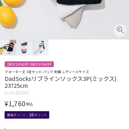
2BUY10%OFF 3BUY15%OFF
クォーター丈 3足セット パック 刺繍 レディースサイズ
DadSocksリブラインソックス3P(ミックス)
23?25cm
81282300
¥
1,760
税込
16