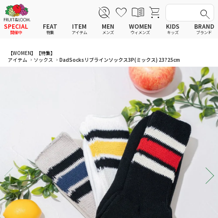
SPECIAL
FEAT
ITEM
MEN
WOMEN
KIDS
BRAND
開催中
特集
アイテム
メンズ
ウィメンズ
キッズ
ブランド
全てのアイテム
全てのメンズ アイテム
全てのウィメンズ
全てのキッズ
【WOMEN】
【特集】
アイテム
ソックス
DadSocksリブラインソックス3P(ミックス) 23?25cm
新着
新着
新着
新着
Tシャツ
Tシャツ
Tシャツ
Tシャツ
ポロシャツ
ポロシャツ
ポロシャツ
ポロシャツ
スウェットシャツ
スウェットシャツ
スウェットシャツ
スウェットシャツ
スウェットパーカー
スウェットパーカー
スウェットパーカー
スウェットパーカー
パンツ
パンツ
パンツ
パンツ
ワンピース
セットアップ
ワンピース
ワンピース
スカート
その他ウェア
スカート
スカート
セットアップ
ルームウェア
セットアップ
セットアップ
その他ウェア
アンダーウェア
その他ウェア
その他ウェア
ルームウェア
帽子
ルームウェア
ルームウェア
アンダーウェアMEN
ソックス
アンダーウェア
アンダーウェア
アンダーウェアWOMEN
バッグ
帽子
帽子
帽子
ファッショングッズ
ソックス
ソックス
ソックス
レイングッズ
バッグ
バッグ
バッグ
ファッショングッズ
ファッショングッズ
ファッショングッズ
レイングッズ
レイングッズ
レイングッズ