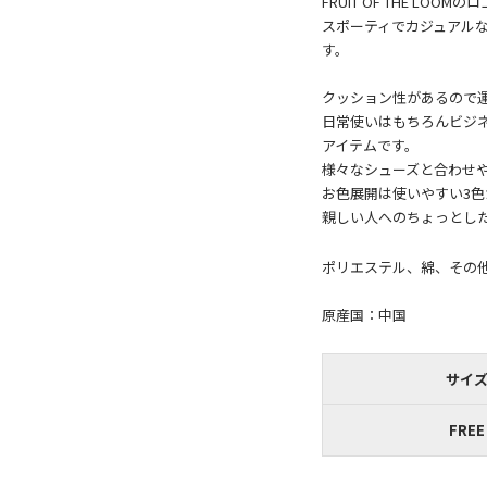
FRUIT OF THE L
スポーティでカジュアル
す。
クッション性があるので
日常使いはもちろんビジ
アイテムです。
様々なシューズと合わせ
お色展開は使いやすい3色
ポリエステル、綿、その
原産国：中国
サイ
FREE