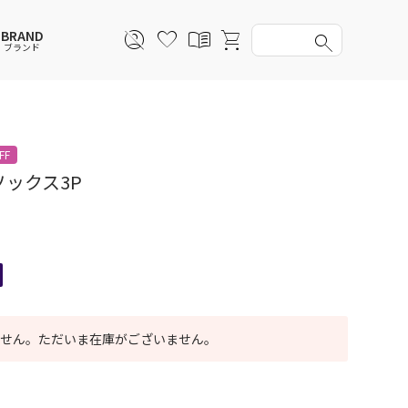
BRAND
ブランド
スウェットシャツ
スウェットシャツ
スウェットシャツ
スウェットシャツ
FF
スカート
その他ウェア
スカート
スカート
ックス3P
アンダーウェアMEN
ソックス
アンダーウェア
アンダーウェア
バッグ
ファッショングッズ
ファッショングッズ
せん。ただいま在庫がございません。