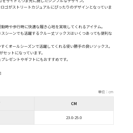
OOMのロゴをサイドとつま先に施したシンプルなデザイン。
なロゴがストリートカジュアルにぴったりのデザインとなっていま
運動時や歩行時に快適な履き心地を実現してくれるアイテム。
ネスシーンでも活躍するクルー丈ソックスはいくつあっても便利な
やすくオールシーズンで活躍してくれる使い勝手の良いソックス。
がセットになっています。
他
ズ
CM
23.0-25.0