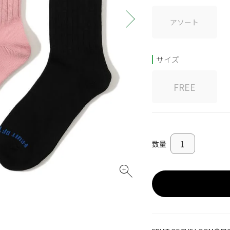
アソート
サイズ
FREE