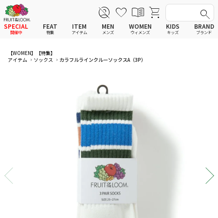
SPECIAL
FEAT
ITEM
MEN
WOMEN
KIDS
BRAND
開催中
特集
アイテム
メンズ
ウィメンズ
キッズ
ブランド
全てのアイテム
全てのメンズ アイテム
全てのウィメンズ
全てのキッズ
【WOMEN】
【特集】
アイテム
ソックス
カラフルラインクルーソックスA（3P）
新着
新着
新着
新着
Tシャツ
Tシャツ
Tシャツ
Tシャツ
ポロシャツ
ポロシャツ
ポロシャツ
ポロシャツ
スウェットシャツ
スウェットシャツ
スウェットシャツ
スウェットシャツ
スウェットパーカー
スウェットパーカー
スウェットパーカー
スウェットパーカー
パンツ
パンツ
パンツ
パンツ
ワンピース
セットアップ
ワンピース
ワンピース
スカート
その他ウェア
スカート
スカート
セットアップ
ルームウェア
セットアップ
セットアップ
その他ウェア
アンダーウェア
その他ウェア
その他ウェア
ルームウェア
帽子
ルームウェア
ルームウェア
アンダーウェアMEN
ソックス
アンダーウェア
アンダーウェア
アンダーウェアWOMEN
バッグ
帽子
帽子
帽子
ファッショングッズ
ソックス
ソックス
ソックス
レイングッズ
バッグ
バッグ
バッグ
ファッショングッズ
ファッショングッズ
ファッショングッズ
レイングッズ
レイングッズ
レイングッズ