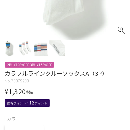
2BUY10%OFF 3BUY15%OFF
カラフルラインクルーソックスA（3P）
70079200
¥
1,320
税込
12
カラー