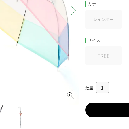
カラー
レインボー
サイズ
FREE