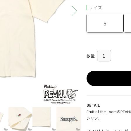
サイズ
S
DETAIL
Fruit of the Lo
シャツ。
フロントには、スヌーピー