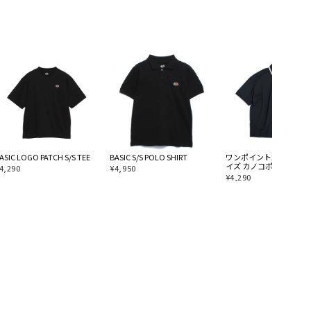
ASIC LOGO PATCH S/S TEE
BASIC S/S POLO SHIRT
ワンポイント刺繍 オー
イズ カノコポロシャツ
4,290
¥
4,950
¥
4,290