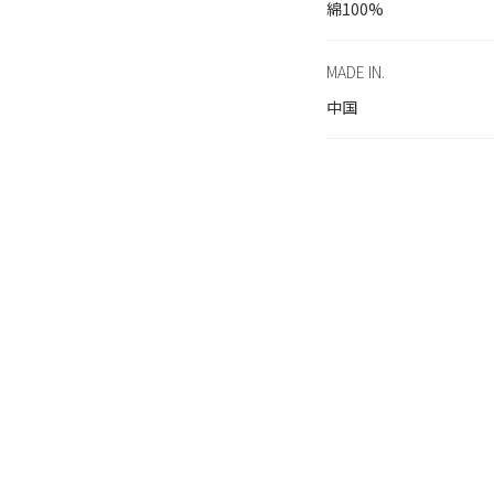
綿100%
MADE IN.
中国