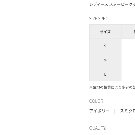
SIZE SPEC.
サイズ
S
M
L
※生地の性質により多少の
COLOR.
アイボリー | スミク
QUALITY.