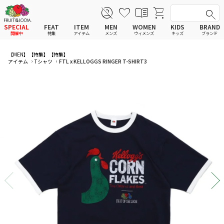
SPECIAL
FEAT
ITEM
MEN
WOMEN
KIDS
BRAND
開催中
特集
アイテム
メンズ
ウィメンズ
キッズ
ブランド
全てのアイテム
全てのメンズ アイテム
全てのウィメンズ
全てのキッズ
【MEN】
【特集】
【特集】
アイテム
Tシャツ
FTL x KELLOGGS RINGER T-SHIRT3
新着
新着
新着
新着
Tシャツ
Tシャツ
Tシャツ
Tシャツ
ポロシャツ
ポロシャツ
ポロシャツ
ポロシャツ
スウェットシャツ
スウェットシャツ
スウェットシャツ
スウェットシャツ
スウェットパーカー
スウェットパーカー
スウェットパーカー
スウェットパーカー
パンツ
パンツ
パンツ
パンツ
ワンピース
セットアップ
ワンピース
ワンピース
スカート
その他ウェア
スカート
スカート
セットアップ
ルームウェア
セットアップ
セットアップ
その他ウェア
アンダーウェア
その他ウェア
その他ウェア
ルームウェア
帽子
ルームウェア
ルームウェア
アンダーウェアMEN
ソックス
アンダーウェア
アンダーウェア
アンダーウェアWOMEN
バッグ
帽子
帽子
帽子
ファッショングッズ
ソックス
ソックス
ソックス
レイングッズ
バッグ
バッグ
バッグ
ファッショングッズ
ファッショングッズ
ファッショングッズ
レイングッズ
レイングッズ
レイングッズ