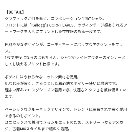
【DETAIL】
グラフィックが目を惹く、コラボレーション半袖Tシャツ。
フロントには「Kellogg’s CORN FLAKES」のヴィンテージ感あふれるア
ートワークを大胆にプリントした存在感のある一枚です。
色鮮やかなデザインが、コーディネートにポップなアクセントをプラ
ス。
1枚で主役になるのはもちろん、シャツやライトアウターのインナーと
しても映えるプリント仕様です。
ボディにはやわらかなコットン素材を使用。
肌なじみが良く、さらりとした着心地でデイリー使いに最適です。
程よい厚みでロングシーズン着用でき、快適さとタフさを兼ね備えてい
ます。
ベーシックなクルーネックデザインで、トレンドに左右されず長く愛用
できるのもポイント。
ユニセックスで着用できるシルエットのため、ストリートからアメカ
ジ、古着MIXスタイルまで幅広く活躍。