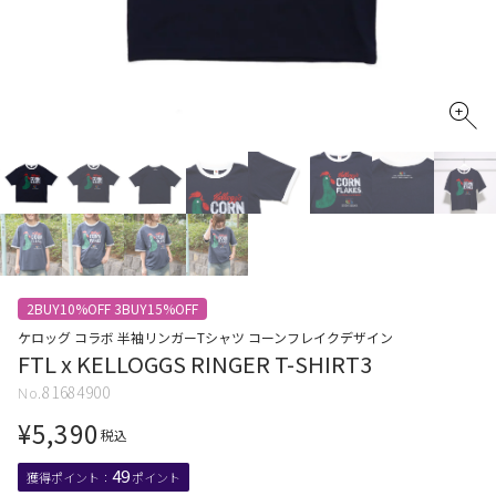
2BUY10%OFF 3BUY15%OFF
ケロッグ コラボ 半袖リンガーTシャツ コーンフレイクデザイン
FTL x KELLOGGS RINGER T-SHIRT3
81684900
¥
5,390
税込
49