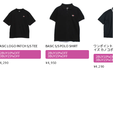
ASIC LOGO PATCH S/S TEE
BASIC S/S POLO SHIRT
ワンポイント刺繍 オー
イズ カノコポロシャツ
2BUY10%OFF
2BUY10%OFF
3BUY15%OFF
3BUY15%OFF
2BUY10%OFF
3BUY15%OFF
4,290
¥
4,950
¥
4,290