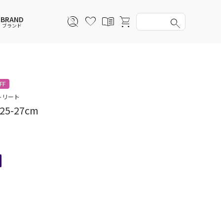
BRAND
ブランド
スウェットシャツ
スウェットシャツ
スウェットシャツ
スウェットシャツ
FF
スカート
その他ウェア
スカート
スカート
トリート
 25-27cm
アンダーウェアMEN
ソックス
アンダーウェア
アンダーウェア
バッグ
ファッショングッズ
ファッショングッズ