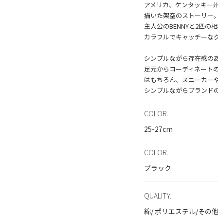
アメリカ、ケンタッキー
描いた架空のストーリー
主人公のBENNYと2匹の相棒
カラフルでキャッチーな
シンプルながら存在感のある
足元からコーディネート
はもちろん、スニーカー
COLOR.
25-27cm
COLOR.
ブラック
QUALITY.
綿/ ポリエステル/その