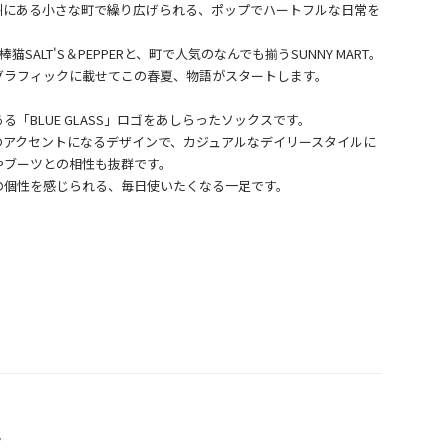
州にある小さな町で繰り広げられる、ポップでハートフルな日常を
。
猫SALT'S＆PEPPERと、町で人気のなんでも揃うSUNNY MART。
グラフィックに載せてこの春夏、物語がスタートします。
「BLUE GLASS」ロゴをあしらったソックスです。
のアクセントになるデザインで、カジュアルなデイリースタイルに
やブーツとの相性も抜群です。
他