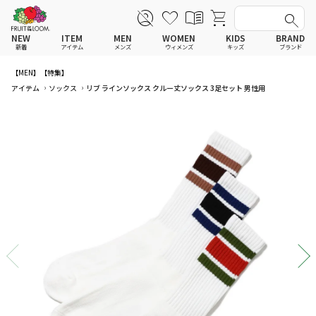
NEW
ITEM
MEN
WOMEN
KIDS
BRAND
新着
アイテム
メンズ
ウィメンズ
キッズ
ブランド
【MEN】
【特集】
全てのアイテム
全てのメンズ アイテム
全てのウィメンズ
全てのキッズ
アイテム
ソックス
リブ ラインソックス クルー丈ソックス 3足セット 男性用
Tシャツ
Tシャツ
Tシャツ
Tシャツ
ポロシャツ
ポロシャツ
ポロシャツ
ポロシャツ
スウェットシャツ
スウェットシャツ
スウェットシャツ
スウェットシャツ
スウェットパーカー
スウェットパーカー
スウェットパーカー
スウェットパーカー
パンツ
パンツ
パンツ
パンツ
ワンピース
セットアップ
ワンピース
ワンピース
スカート
その他ウェア
スカート
スカート
セットアップ
ルームウェア
セットアップ
セットアップ
その他ウェア
アンダーウェア
その他ウェア
その他ウェア
ルームウェア
帽子
ルームウェア
ルームウェア
アンダーウェアMEN
ソックス
アンダーウェア
アンダーウェア
アンダーウェアWOMEN
バッグ
帽子
帽子
帽子
ファッショングッズ
ソックス
ソックス
ソックス
レイングッズ
バッグ
バッグ
バッグ
ファッショングッズ
ファッショングッズ
ファッショングッズ
レイングッズ
レイングッズ
レイングッズ