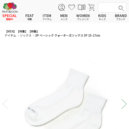
SPECIAL
FEAT
ITEM
MEN
WOMEN
KIDS
BRAND
開催中
特集
アイテム
メンズ
ウィメンズ
キッズ
ブランド
全てのアイテム
全てのメンズ アイテム
全てのウィメンズ
全てのキッズ
【MEN】
【特集】
【特集】
アイテム
ソックス
3P ベーシック クォーター丈ソックス 3P 25-27cm
新着
新着
新着
新着
Tシャツ
Tシャツ
Tシャツ
Tシャツ
ポロシャツ
ポロシャツ
ポロシャツ
ポロシャツ
スウェットシャツ
スウェットシャツ
スウェットシャツ
スウェットシャツ
スウェットパーカー
スウェットパーカー
スウェットパーカー
スウェットパーカー
パンツ
パンツ
パンツ
パンツ
ワンピース
セットアップ
ワンピース
ワンピース
スカート
その他ウェア
スカート
スカート
セットアップ
ルームウェア
セットアップ
セットアップ
その他ウェア
アンダーウェア
その他ウェア
その他ウェア
ルームウェア
帽子
ルームウェア
ルームウェア
アンダーウェアMEN
ソックス
アンダーウェア
アンダーウェア
アンダーウェアWOMEN
バッグ
帽子
帽子
帽子
ファッショングッズ
ソックス
ソックス
ソックス
レイングッズ
バッグ
バッグ
バッグ
ファッショングッズ
ファッショングッズ
ファッショングッズ
レイングッズ
レイングッズ
レイングッズ