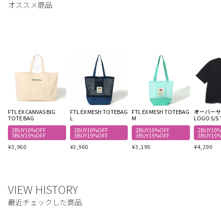
FTL EX CANVAS BIG
FTL EX MESH TOTEBAG
FTL EX MESH TOTEBAG
オーバーサイ
TOTE BAG
L
M
LOGO S/S 
2BUY10%OFF
2BUY10%OFF
2BUY10%OFF
2BUY10
3BUY15%OFF
3BUY15%OFF
3BUY15%OFF
3BUY15
¥
3,960
¥
3,960
¥
3,190
¥
4,290