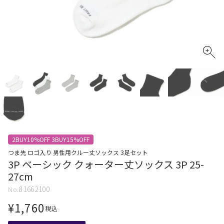
2BUY10%OFF 3BUY15%OFF
つま先 ロゴ入り 男性用クルー丈ソックス 3足セット
3P ベーシック クォーター丈ソックス 3P 25-
27cm
81662100
¥
1,760
税込