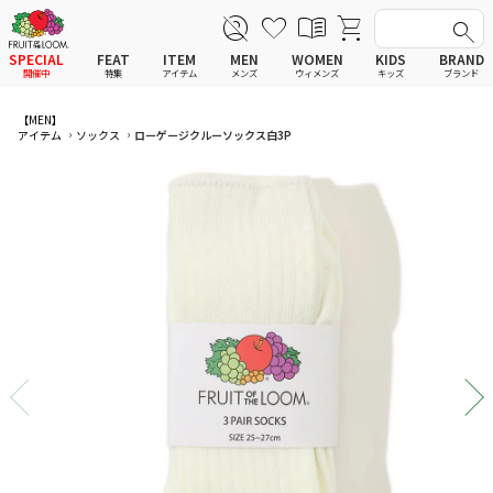
SPECIAL
FEAT
ITEM
MEN
WOMEN
KIDS
BRAND
開催中
特集
アイテム
メンズ
ウィメンズ
キッズ
ブランド
全てのアイテム
全てのメンズ アイテム
全てのウィメンズ
全てのキッズ
【MEN】
アイテム
ソックス
ローゲージクルーソックス白3P
新着
新着
新着
新着
Tシャツ
Tシャツ
Tシャツ
Tシャツ
ポロシャツ
ポロシャツ
ポロシャツ
ポロシャツ
スウェットシャツ
スウェットシャツ
スウェットシャツ
スウェットシャツ
スウェットパーカー
スウェットパーカー
スウェットパーカー
スウェットパーカー
パンツ
パンツ
パンツ
パンツ
ワンピース
セットアップ
ワンピース
ワンピース
スカート
その他ウェア
スカート
スカート
セットアップ
ルームウェア
セットアップ
セットアップ
その他ウェア
アンダーウェア
その他ウェア
その他ウェア
ルームウェア
帽子
ルームウェア
ルームウェア
アンダーウェアMEN
ソックス
アンダーウェア
アンダーウェア
アンダーウェアWOMEN
バッグ
帽子
帽子
帽子
ファッショングッズ
ソックス
ソックス
ソックス
レイングッズ
バッグ
バッグ
バッグ
ファッショングッズ
ファッショングッズ
ファッショングッズ
レイングッズ
レイングッズ
レイングッズ