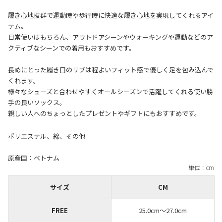
履き心地抜群で運動時や歩行時に快適な履き心地を実現してくれるアイ
テム。
日常使いはもちろん、アウトドアシーンやウォーキングや運動などのア
クティブなシーンでの着用もおすすめです。
長めにとった履き口のリブは程よいフィット感で優しく足を包み込んで
くれます。
様々なシューズと合わせやすくオールシーズンで活躍してくれる使い勝
手の良いソックス。
ポリエステル、綿、その他
原産国：ベトナム
サイズ
CM
FREE
25.0cm〜27.0cm