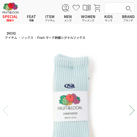
SPECIAL
FEAT
ITEM
MEN
WOMEN
KIDS
BRAND
開催中
特集
アイテム
メンズ
ウィメンズ
キッズ
ブランド
全てのアイテム
全てのメンズ アイテム
全てのウィメンズ
全てのキッズ
【MEN】
アイテム
ソックス
Fruit マーク刺繍シグナルソックス
新着
新着
新着
新着
Tシャツ
Tシャツ
Tシャツ
Tシャツ
ポロシャツ
ポロシャツ
ポロシャツ
ポロシャツ
スウェットシャツ
スウェットシャツ
スウェットシャツ
スウェットシャツ
スウェットパーカー
スウェットパーカー
スウェットパーカー
スウェットパーカー
パンツ
パンツ
パンツ
パンツ
ワンピース
セットアップ
ワンピース
ワンピース
スカート
その他ウェア
スカート
スカート
セットアップ
ルームウェア
セットアップ
セットアップ
その他ウェア
アンダーウェア
その他ウェア
その他ウェア
ルームウェア
帽子
ルームウェア
ルームウェア
アンダーウェアMEN
ソックス
アンダーウェア
アンダーウェア
アンダーウェアWOMEN
バッグ
帽子
帽子
帽子
ファッショングッズ
ソックス
ソックス
ソックス
レイングッズ
バッグ
バッグ
バッグ
ファッショングッズ
ファッショングッズ
ファッショングッズ
レイングッズ
レイングッズ
レイングッズ