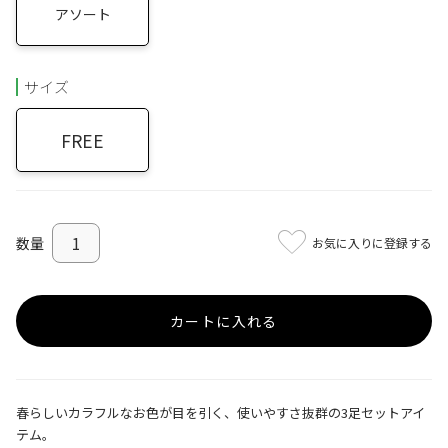
アソート
サイズ
FREE
お気に入りに登録する
カートに入れる
春らしいカラフルなお色が目を引く、使いやすさ抜群の3足セットアイ
テム。