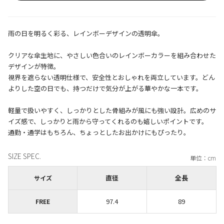
雨の日を明るく彩る、レインボーデザインの透明傘。
クリアな傘生地に、やさしい色合いのレインボーカラーを組み合わせた
デザインが特徴。
視界を遮らない透明仕様で、安全性とおしゃれを両立しています。どん
よりした空の日でも、持つだけで気分が上がる華やかな一本です。
軽量で扱いやすく、しっかりとした骨組みが風にも強い設計。広めのサ
イズ感で、しっかりと雨から守ってくれるのも嬉しいポイントです。
SIZE SPEC.
直径
全長
サイズ
97.4
89
FREE