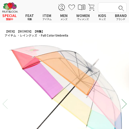
SPECIAL
FEAT
ITEM
MEN
WOMEN
KIDS
BRAND
開催中
特集
アイテム
メンズ
ウィメンズ
キッズ
ブランド
全てのアイテム
全てのメンズ アイテム
全てのウィメンズ
全てのキッズ
【MEN】
【WOMEN】
【特集】
アイテム
レイングッズ
Full Color Umbrella
新着
新着
新着
新着
Tシャツ
Tシャツ
Tシャツ
Tシャツ
ポロシャツ
ポロシャツ
ポロシャツ
ポロシャツ
スウェットシャツ
スウェットシャツ
スウェットシャツ
スウェットシャツ
スウェットパーカー
スウェットパーカー
スウェットパーカー
スウェットパーカー
パンツ
パンツ
パンツ
パンツ
ワンピース
セットアップ
ワンピース
ワンピース
スカート
その他ウェア
スカート
スカート
セットアップ
ルームウェア
セットアップ
セットアップ
その他ウェア
アンダーウェア
その他ウェア
その他ウェア
ルームウェア
帽子
ルームウェア
ルームウェア
アンダーウェアMEN
ソックス
アンダーウェア
アンダーウェア
アンダーウェアWOMEN
バッグ
帽子
帽子
帽子
ファッショングッズ
ソックス
ソックス
ソックス
レイングッズ
バッグ
バッグ
バッグ
ファッショングッズ
ファッショングッズ
ファッショングッズ
レイングッズ
レイングッズ
レイングッズ