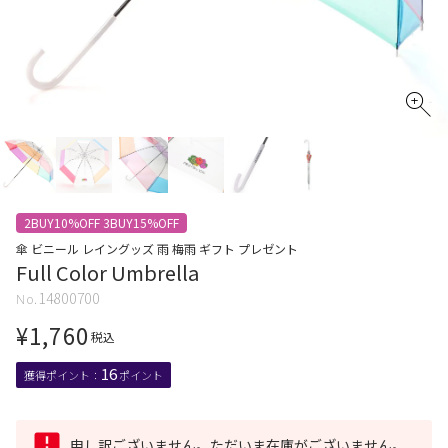
2BUY10%OFF 3BUY15%OFF
傘 ビニール レイングッズ 雨 梅雨 ギフト プレゼント
Full Color Umbrella
14800700
¥
1,760
税込
16
申し訳ございません。ただいま在庫がございません。