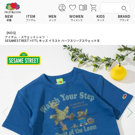
NEW
ITEM
MEN
WOMEN
KIDS
BRAND
新着
アイテム
メンズ
ウィメンズ
キッズ
ブランド
全てのアイテム
全てのメンズ アイテム
全てのウィメンズ
全てのキッズ
【KIDS】
アイテム
スウェットシャツ
SESAMESTREET×FTL キッズ イラスト ハーフスリーブスウェット B
Tシャツ
Tシャツ
Tシャツ
Tシャツ
ポロシャツ
ポロシャツ
ポロシャツ
ポロシャツ
スウェットシャツ
スウェットシャツ
スウェットシャツ
スウェットシャツ
スウェットパーカー
スウェットパーカー
スウェットパーカー
スウェットパーカー
パンツ
パンツ
パンツ
パンツ
ワンピース
セットアップ
ワンピース
ワンピース
スカート
その他ウェア
スカート
スカート
セットアップ
ルームウェア
セットアップ
セットアップ
その他ウェア
アンダーウェア
その他ウェア
その他ウェア
ルームウェア
帽子
ルームウェア
ルームウェア
アンダーウェアMEN
ソックス
アンダーウェア
アンダーウェア
アンダーウェアWOMEN
バッグ
帽子
帽子
帽子
ファッショングッズ
ソックス
ソックス
ソックス
レイングッズ
バッグ
バッグ
バッグ
ファッショングッズ
ファッショングッズ
ファッショングッズ
レイングッズ
レイングッズ
レイングッズ