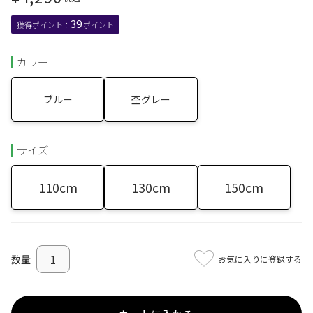
39
カラー
ブルー
杢グレー
サイズ
110cm
130cm
150cm
お気に入りに登録する