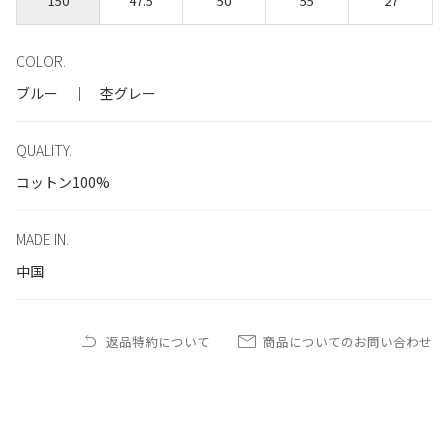
150
47.5
50
55
27
COLOR.
ブルー ｜ 杢グレー
QUALITY.
コットン100%
MADE IN.
中国
返品特約について
商品についてのお問い合わせ