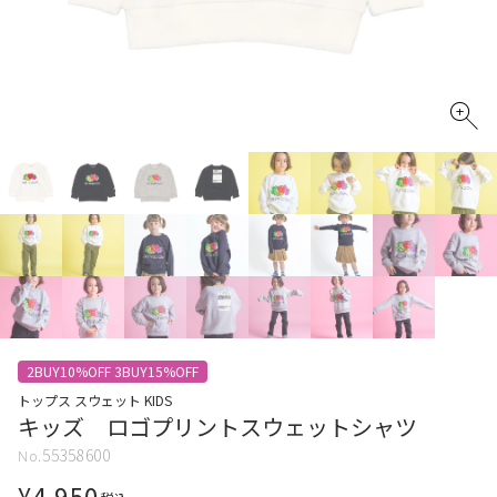
2BUY10%OFF 3BUY15%OFF
トップス スウェット KIDS
キッズ ロゴプリントスウェットシャツ
55358600
¥
4,950