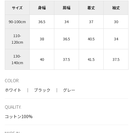
身幅
肩幅
着丈
袖丈
サイズ
90-100cm
36.5
34
37
30
110-
38
36.5
40.5
34
120cm
130-
40
37.5
41.5
37.5
140cm
COLOR.
ホワイト ｜ ブラック ｜ グレー
QUALITY.
コットン100%