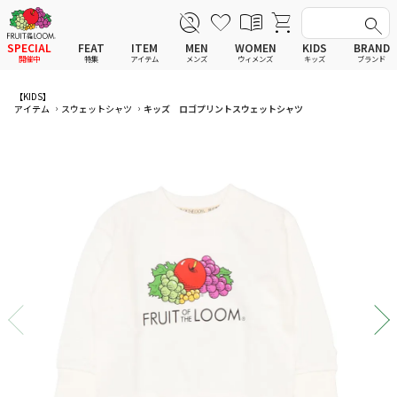
SPECIAL
FEAT
ITEM
MEN
WOMEN
KIDS
BRAND
開催中
特集
アイテム
メンズ
ウィメンズ
キッズ
ブランド
全てのアイテム
全てのメンズ アイテム
全てのウィメンズ
全てのキッズ
【KIDS】
アイテム
スウェットシャツ
キッズ ロゴプリントスウェットシャツ
新着
新着
新着
新着
Tシャツ
Tシャツ
Tシャツ
Tシャツ
ポロシャツ
ポロシャツ
ポロシャツ
ポロシャツ
スウェットシャツ
スウェットシャツ
スウェットシャツ
スウェットシャツ
スウェットパーカー
スウェットパーカー
スウェットパーカー
スウェットパーカー
パンツ
パンツ
パンツ
パンツ
ワンピース
セットアップ
ワンピース
ワンピース
スカート
その他ウェア
スカート
スカート
セットアップ
ルームウェア
セットアップ
セットアップ
その他ウェア
アンダーウェア
その他ウェア
その他ウェア
ルームウェア
帽子
ルームウェア
ルームウェア
アンダーウェアMEN
ソックス
アンダーウェア
アンダーウェア
アンダーウェアWOMEN
バッグ
帽子
帽子
帽子
ファッショングッズ
ソックス
ソックス
ソックス
レイングッズ
バッグ
バッグ
バッグ
ファッショングッズ
ファッショングッズ
ファッショングッズ
レイングッズ
レイングッズ
レイングッズ