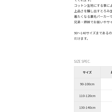
コットン生地にする事に
上品さを醸し出すとろみ
着たくなる裏毛パーカー
兄弟・姉妹でお揃いやサ
90～140サイズまであ
だけます。
SIZE SPEC.
サイズ
90-100cm
110-120cm
130-140cm