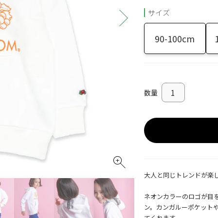
サイズ
90-100cm
大人と同じトレンドが楽
ネオンカラーのロゴが目
ン。カンガルーポケット
てくれます。