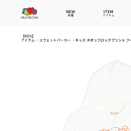
NEW
ITEM
新着
アイテム
【KIDS】
全てのアイテム
全てのメンズ アイテム
全てのウィメンズ
全てのキッズ
アイテム
スウェットパーカー
キッズ ネオンフロックプリント フ
Tシャツ
Tシャツ
Tシャツ
Tシャツ
ポロシ
ポロシ
ポロシ
ポロシ
パンツ
パンツ
パンツ
パンツ
ワンピ
セット
ワンピ
ワンピ
その他ウェア
アンダーウェア
その他ウェア
その他ウェア
ルーム
帽子
ルーム
ルーム
帽子
ファッショングッズ
ソックス
ソックス
ソック
レイン
バッグ
バッグ
レイングッズ