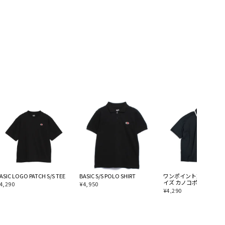
ASIC LOGO PATCH S/S TEE
BASIC S/S POLO SHIRT
ワンポイント刺繍 オー
イズ カノコポロシャツ
4,290
¥
4,950
¥
4,290