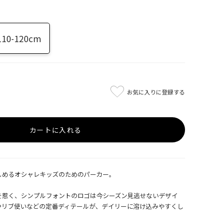
110-120cm
お気に入りに登録する
カートに入れる
しめるオシャレキッズのためのパーカー。
を惹く、シンプルフォントのロゴは今シーズン見逃せないデザイ
やリブ使いなどの定番ディテールが、デイリーに溶け込みやすくし