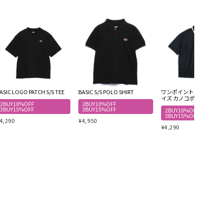
ASIC LOGO PATCH S/S TEE
BASIC S/S POLO SHIRT
ワンポイント刺繍 オー
イズ カノコポロシャツ
2BUY10%OFF
2BUY10%OFF
3BUY15%OFF
3BUY15%OFF
2BUY10%OFF
3BUY15%OFF
4,290
¥
4,950
¥
4,290