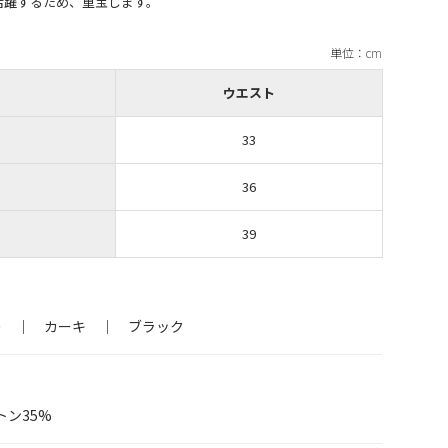
ウエスト
33
36
39
ー ｜ カーキ ｜ ブラック
トン35%