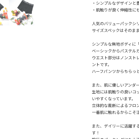
・シンプルなデザインと
・肌触りが良く伸縮性に
人気のバリューパックシ
サイズスペックはそのま
シンプルな無地ボディに「FR
ベーシックからパステル
ウエスト部分はノンスト
ントです。
ハーフパンツからちらっ
また、肌に優しいアンダ
生地には肌触りの良いコ
いやすくなっています。
立体的な裁断によるフロ
一番肌に触れるからこそ
また、デイリーに活躍す
す！