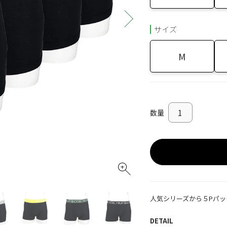
サイズ
M
人気シリーズから５Pパッ
DETAIL