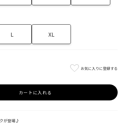
L
XL
お気に入りに登録する
カートに入れる
クが登場♪