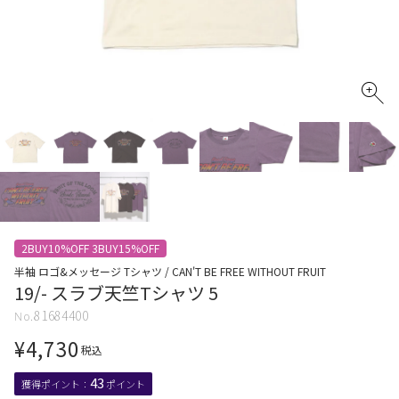
2BUY10%OFF 3BUY15%OFF
半袖 ロゴ&メッセージ Tシャツ / CAN'T BE FREE WITHOUT FRUIT
19/- スラブ天竺Tシャツ 5
81684400
¥
4,730
税込
43