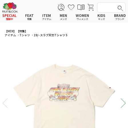
SPECIAL
FEAT
ITEM
MEN
WOMEN
KIDS
BRAND
開催中
特集
アイテム
メンズ
ウィメンズ
キッズ
ブランド
全てのアイテム
全てのメンズ アイテム
全てのウィメンズ
全てのキッズ
【MEN】
【特集】
アイテム
Tシャツ
19/- スラブ天竺Tシャツ 5
新着
新着
新着
新着
Tシャツ
Tシャツ
Tシャツ
Tシャツ
ポロシャツ
ポロシャツ
ポロシャツ
ポロシャツ
スウェットシャツ
スウェットシャツ
スウェットシャツ
スウェットシャツ
スウェットパーカー
スウェットパーカー
スウェットパーカー
スウェットパーカー
パンツ
パンツ
パンツ
パンツ
ワンピース
セットアップ
ワンピース
ワンピース
スカート
その他ウェア
スカート
スカート
セットアップ
ルームウェア
セットアップ
セットアップ
その他ウェア
アンダーウェア
その他ウェア
その他ウェア
ルームウェア
帽子
ルームウェア
ルームウェア
アンダーウェアMEN
ソックス
アンダーウェア
アンダーウェア
アンダーウェアWOMEN
バッグ
帽子
帽子
帽子
ファッショングッズ
ソックス
ソックス
ソックス
レイングッズ
バッグ
バッグ
バッグ
ファッショングッズ
ファッショングッズ
ファッショングッズ
レイングッズ
レイングッズ
レイングッズ