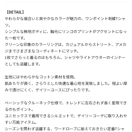
【DETAIL】
やわらかな風合いと爽やかなカラーが魅力の、ワンポイント刺繍Tシャ
ツ。
シンプルな無地ボディに、胸元にリンゴのプリントがアクセントになっ
た一枚です。
クリーンな印象のカラーリングは、カジュアルからストリート、アメカ
ジまでさまざまなコーディネートにマッチ。
1枚でさらっと着るのはもちろん、シャツやライトアウターのインナー
としても活躍します。
生地にはやわらかなコットン素材を使用。
肌あたりが良く、さらりとした快適な着心地を実現しました。程よい厚
みで透けにくく、デイリーユースにぴったりです。
ベーシックなクルーネック仕様で、トレンドに左右されず長く愛用でき
るのもポイント。
ユニセックスで着用できるシルエットで、デイリーコーデに取り入れや
すい万能アイテム。
シーズンを問わず活躍する、ワードローブに揃えておきたい定番Tシャ