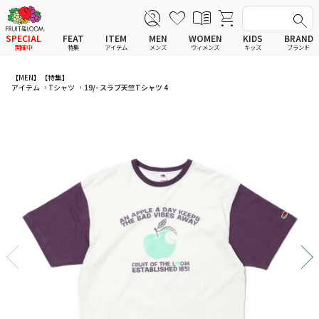
SPECIAL
FEAT
ITEM
MEN
WOMEN
KIDS
BRAND
開催中
特集
アイテム
メンズ
ウィメンズ
キッズ
ブランド
全てのアイテム
全てのメンズ アイテム
全てのウィメンズ
全てのキッズ
【MEN】
【特集】
アイテム
Tシャツ
19/- スラブ天竺Tシャツ 4
新着
新着
新着
新着
Tシャツ
Tシャツ
Tシャツ
Tシャツ
ポロシャツ
ポロシャツ
ポロシャツ
ポロシャツ
スウェットシャツ
スウェットシャツ
スウェットシャツ
スウェットシャツ
スウェットパーカー
スウェットパーカー
スウェットパーカー
スウェットパーカー
パンツ
パンツ
パンツ
パンツ
ワンピース
セットアップ
ワンピース
ワンピース
スカート
その他ウェア
スカート
スカート
セットアップ
ルームウェア
セットアップ
セットアップ
その他ウェア
アンダーウェア
その他ウェア
その他ウェア
ルームウェア
帽子
ルームウェア
ルームウェア
アンダーウェアMEN
ソックス
アンダーウェア
アンダーウェア
アンダーウェアWOMEN
バッグ
帽子
帽子
帽子
ファッショングッズ
ソックス
ソックス
ソックス
レイングッズ
バッグ
バッグ
バッグ
ファッショングッズ
ファッショングッズ
ファッショングッズ
レイングッズ
レイングッズ
レイングッズ