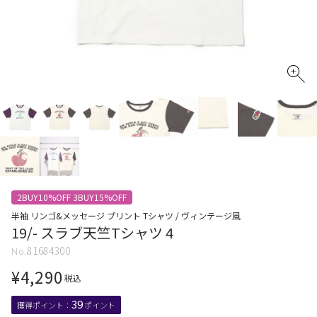
2BUY10%OFF 3BUY15%OFF
半袖 リンゴ&メッセージ プリント Tシャツ / ヴィンテージ風
19/- スラブ天竺Tシャツ 4
81684300
¥
4,290
税込
39