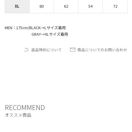
XL
80
62
54
72
MEN：175cm/BLACK→Lサイズ着用
GRAY→XLサイズ着用
返品特約について
商品についてのお問い合わせ