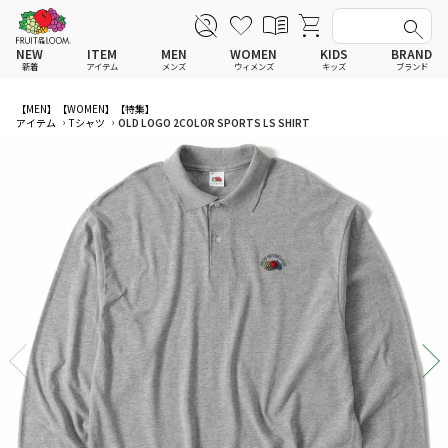
NEW
ITEM
MEN
WOMEN
KIDS
BRAND
新着
アイテム
メンズ
ウィメンズ
キッズ
ブランド
全てのアイテム
全てのメンズ アイテム
全てのウィメンズ
全てのキッズ
【MEN】
【WOMEN】
【特集】
アイテム
Tシャツ
OLD LOGO 2COLOR SPORTS LS SHIRT
Tシャツ
Tシャツ
Tシャツ
Tシャツ
ポロシャツ
ポロシャツ
ポロシャツ
ポロシャツ
スウェットシャツ
スウェットシャツ
スウェットシャツ
スウェットシャツ
スウェットパーカー
スウェットパーカー
スウェットパーカー
スウェットパーカー
パンツ
パンツ
パンツ
パンツ
ワンピース
セットアップ
ワンピース
ワンピース
スカート
その他ウェア
スカート
スカート
セットアップ
ルームウェア
セットアップ
セットアップ
その他ウェア
アンダーウェア
その他ウェア
その他ウェア
ルームウェア
帽子
ルームウェア
ルームウェア
アンダーウェアMEN
ソックス
アンダーウェア
アンダーウェア
アンダーウェアWOMEN
バッグ
帽子
帽子
帽子
ファッショングッズ
ソックス
ソックス
ソックス
レイングッズ
バッグ
バッグ
バッグ
ファッショングッズ
ファッショングッズ
ファッショングッズ
レイングッズ
レイングッズ
レイングッズ