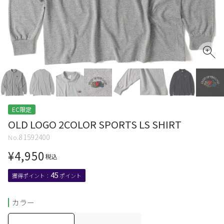
EC限定
OLD LOGO 2COLOR SPORTS LS SHIRT
81592400
¥
4,950
税込
45
カラー