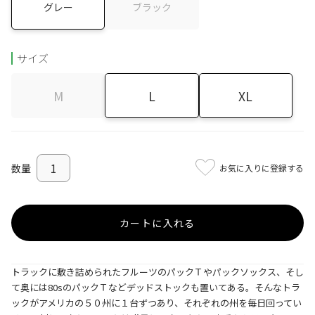
グレー
ブラック
サイズ
M
L
XL
お気に入りに登録する
カートに入れる
トラックに敷き詰められたフルーツのパックＴやパックソックス、そし
て奥には80sのパックＴなどデッドストックも置いてある。そんなトラ
ックがアメリカの５０州に１台ずつあり、それぞれの州を毎日回ってい