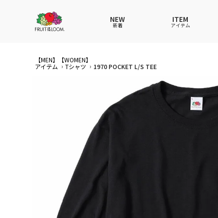
NEW
ITEM
新着
アイテム
【MEN】
【WOMEN】
全てのアイテム
全てのメンズ アイテム
全てのウィメンズ
全てのキッズ
アイテム
Tシャツ
1970 POCKET L/S TEE
Tシャツ
Tシャツ
Tシャツ
Tシャツ
ポロシ
ポロシ
ポロシ
ポロシ
パンツ
パンツ
パンツ
パンツ
ワンピ
セット
ワンピ
ワンピ
その他ウェア
アンダーウェア
その他ウェア
その他ウェア
ルーム
帽子
ルーム
ルーム
帽子
ファッショングッズ
ソックス
ソックス
ソック
レイン
バッグ
バッグ
レイングッズ