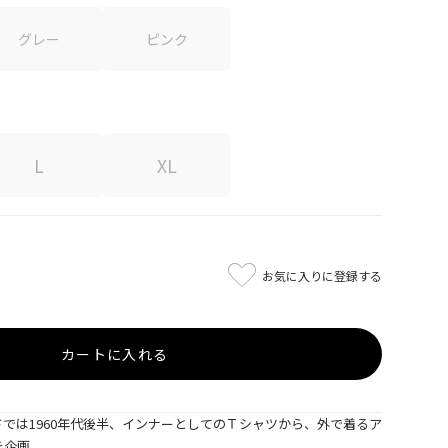
グレー
ピンク
L
XL
お気に入りに登録する
カートに入れる
では1960年代後半、インナーとしてのＴシャツから、外で着るア
を企画。