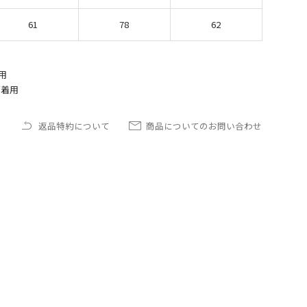
61
78
62
ズ着用
ズ着用
返品特約について
商品についてのお問い合わせ