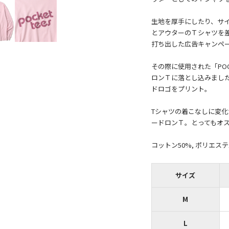
生地を厚手にしたり、サ
とアウターのＴシャツを
打ち出した広告キャンペ
その際に使用された「POC
ロンＴに落とし込みました
ドロゴをプリント。
Tシャツの着こなしに変化が
ードロンＴ。とってもオ
コットン50%, ポリエステ
サイズ
M
L