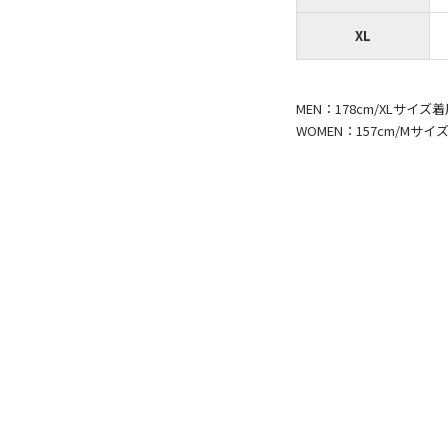
XL
MEN：178cm/XLサイ
WOMEN：157cm/Mサイ