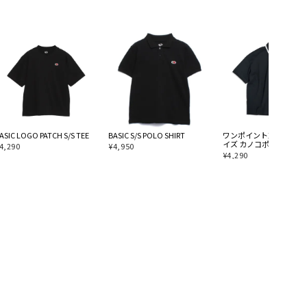
ASIC LOGO PATCH S/S TEE
BASIC S/S POLO SHIRT
ワンポイント刺繍 オー
イズ カノコポロシャツ
4,290
¥
4,950
¥
4,290