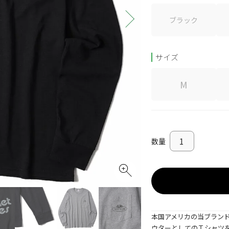
ブラック
サイズ
M
本国アメリカの当ブランド
ウターとしてのＴシャツ