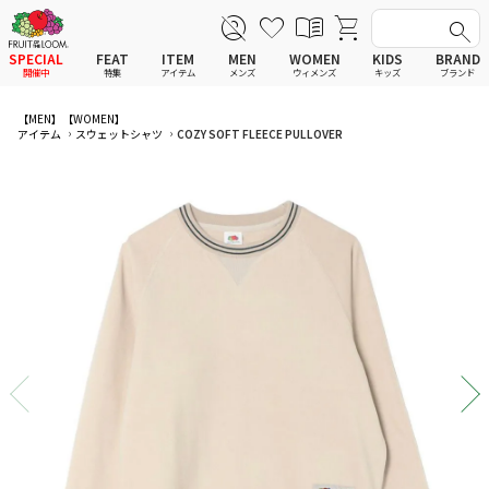
SPECIAL
FEAT
ITEM
MEN
WOMEN
KIDS
BRAND
開催中
特集
アイテム
メンズ
ウィメンズ
キッズ
ブランド
全てのアイテム
全てのメンズ アイテム
全てのウィメンズ
全てのキッズ
【MEN】
【WOMEN】
アイテム
スウェットシャツ
COZY SOFT FLEECE PULLOVER
新着
新着
新着
新着
Tシャツ
Tシャツ
Tシャツ
Tシャツ
ポロシャツ
ポロシャツ
ポロシャツ
ポロシャツ
スウェットシャツ
スウェットシャツ
スウェットシャツ
スウェットシャツ
スウェットパーカー
スウェットパーカー
スウェットパーカー
スウェットパーカー
パンツ
パンツ
パンツ
パンツ
ワンピース
セットアップ
ワンピース
ワンピース
スカート
その他ウェア
スカート
スカート
セットアップ
ルームウェア
セットアップ
セットアップ
その他ウェア
アンダーウェア
その他ウェア
その他ウェア
ルームウェア
帽子
ルームウェア
ルームウェア
アンダーウェアMEN
ソックス
アンダーウェア
アンダーウェア
アンダーウェアWOMEN
バッグ
帽子
帽子
帽子
ファッショングッズ
ソックス
ソックス
ソックス
レイングッズ
バッグ
バッグ
バッグ
ファッショングッズ
ファッショングッズ
ファッショングッズ
レイングッズ
レイングッズ
レイングッズ