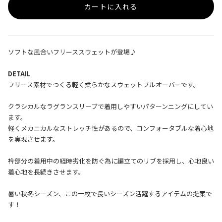
カートに入れる
ソフトな風合いフリーススウェットが登場♪
DETAIL
フリース素材でつくる軽く柔らかなスウェットプルオーバーです。
クラシカルなラグランスリーブで着用しやすいパターンニングにしてい
ます。
軽くメカニカルなストレッチ性があるので、コンフォータブルな着心地
を実現させます。
衿部分の着用中の経時劣化を防ぐ為に編立てのリブを採用し、心地良い
着心地を長続きさせます。
暑い秋冬シーズン、この一枚で長いシーズン活躍するアイテムの提案で