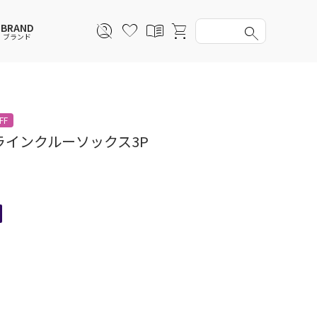
BRAND
ブランド
スウェットシャツ
スウェットシャツ
スウェットシャツ
スウェットシャツ
FF
スカート
その他ウェア
スカート
スカート
ラインクルーソックス3P
アンダーウェアMEN
ソックス
アンダーウェア
アンダーウェア
バッグ
ファッショングッズ
ファッショングッズ