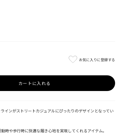
お気に入りに登録する
カートに入れる
なラインがストリートカジュアルにぴったりのデザインとなってい
運動時や歩行時に快適な履き心地を実現してくれるアイテム。