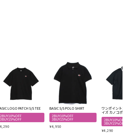
ASIC LOGO PATCH S/S TEE
BASIC S/S POLO SHIRT
ワンポイント刺繍 オー
イズ カノコポロシャツ
2BUY10%OFF
2BUY10%OFF
3BUY15%OFF
3BUY15%OFF
2BUY10%OFF
3BUY15%OFF
4,290
¥
4,950
¥
4,290