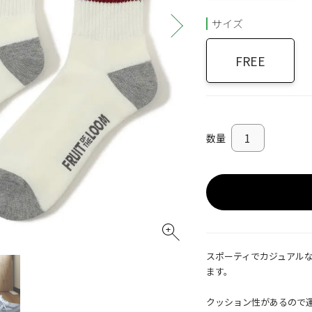
サイズ
FREE
スポーティでカジュアル
ます。
クッション性があるので