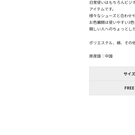
日常使いはもちろんビジ
アイテムです。
様々なシューズと合わせ
お色展開は使いやすい3色
ポリエステル、綿、その
原産国：中国
サイ
FREE