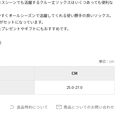
ネスシーンでも活躍するクルー丈ソックスはいくつあっても便利な
やすくオールシーズンで活躍してくれる使い勝手の良いソックス。
がセットになっています。
他
ズ
CM
25.0-27.0
返品特約について
商品についてのお問い合わせ