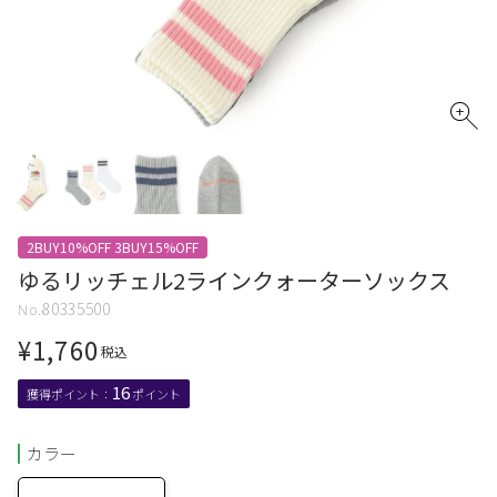
2BUY10%OFF 3BUY15%OFF
ゆるリッチェル2ラインクォーターソックス
80335500
¥
1,760
税込
16
カラー