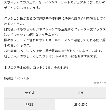
スポーティでカジュアルなラインがストリートカジュアルにぴったりの
デザインとなっています。
クッション性があるので運動時や歩行時に快適な履き心地を実現してく
れるアイテム。
日常使いはもちろんビジネスシーンでも活躍するクォーター丈ソックス
はいくつあっても便利なアイテムです。
様々なシューズと合わせやすくオールシーズンで活躍してくれる使い勝
手の良いソックス。
お色展開はベーシックで使い勝手抜群の3色がセットになっています。
ポリエステル90％、コットン7％、その他3％
原産国：ベトナム
サイズ
CM
FREE
23.0-25.0