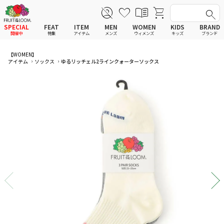
SPECIAL
FEAT
ITEM
MEN
WOMEN
KIDS
BRAND
開催中
特集
アイテム
メンズ
ウィメンズ
キッズ
ブランド
全てのアイテム
全てのメンズ アイテム
全てのウィメンズ
全てのキッズ
【WOMEN】
アイテム
ソックス
ゆるリッチェル2ラインクォーターソックス
新着
新着
新着
新着
Tシャツ
Tシャツ
Tシャツ
Tシャツ
ポロシャツ
ポロシャツ
ポロシャツ
ポロシャツ
スウェットシャツ
スウェットシャツ
スウェットシャツ
スウェットシャツ
スウェットパーカー
スウェットパーカー
スウェットパーカー
スウェットパーカー
パンツ
パンツ
パンツ
パンツ
ワンピース
セットアップ
ワンピース
ワンピース
スカート
その他ウェア
スカート
スカート
セットアップ
ルームウェア
セットアップ
セットアップ
その他ウェア
アンダーウェア
その他ウェア
その他ウェア
ルームウェア
帽子
ルームウェア
ルームウェア
アンダーウェアMEN
ソックス
アンダーウェア
アンダーウェア
アンダーウェアWOMEN
バッグ
帽子
帽子
帽子
ファッショングッズ
ソックス
ソックス
ソックス
レイングッズ
バッグ
バッグ
バッグ
ファッショングッズ
ファッショングッズ
ファッショングッズ
レイングッズ
レイングッズ
レイングッズ