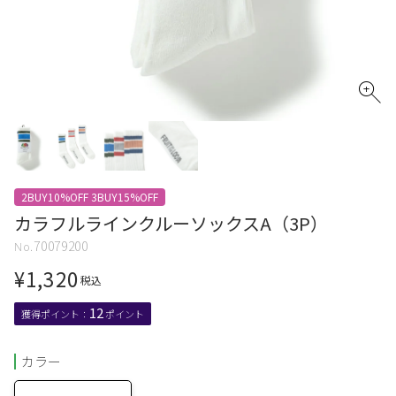
2BUY10%OFF 3BUY15%OFF
カラフルラインクルーソックスA（3P）
70079200
¥
1,320
税込
12
カラー