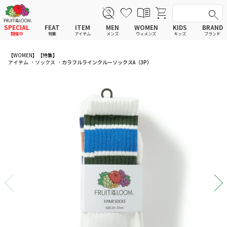
SPECIAL
FEAT
ITEM
MEN
WOMEN
KIDS
BRAND
開催中
特集
アイテム
メンズ
ウィメンズ
キッズ
ブランド
全てのアイテム
全てのメンズ アイテム
全てのウィメンズ
全てのキッズ
【WOMEN】
【特集】
アイテム
ソックス
カラフルラインクルーソックスA（3P）
新着
新着
新着
新着
Tシャツ
Tシャツ
Tシャツ
Tシャツ
ポロシャツ
ポロシャツ
ポロシャツ
ポロシャツ
スウェットシャツ
スウェットシャツ
スウェットシャツ
スウェットシャツ
スウェットパーカー
スウェットパーカー
スウェットパーカー
スウェットパーカー
パンツ
パンツ
パンツ
パンツ
ワンピース
セットアップ
ワンピース
ワンピース
スカート
その他ウェア
スカート
スカート
セットアップ
ルームウェア
セットアップ
セットアップ
その他ウェア
アンダーウェア
その他ウェア
その他ウェア
ルームウェア
帽子
ルームウェア
ルームウェア
アンダーウェアMEN
ソックス
アンダーウェア
アンダーウェア
アンダーウェアWOMEN
バッグ
帽子
帽子
帽子
ファッショングッズ
ソックス
ソックス
ソックス
レイングッズ
バッグ
バッグ
バッグ
ファッショングッズ
ファッショングッズ
ファッショングッズ
レイングッズ
レイングッズ
レイングッズ