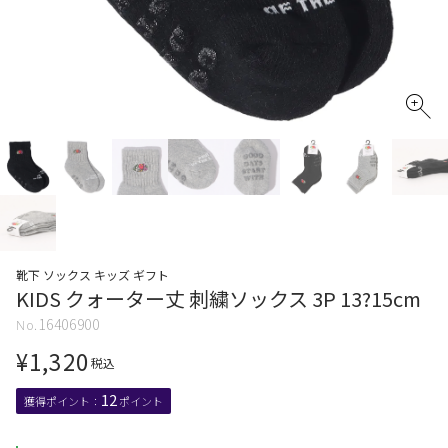
靴下 ソックス キッズ ギフト
KIDS クォーター丈 刺繍ソックス 3P 13?15cm
16406900
¥
1,320
税込
12