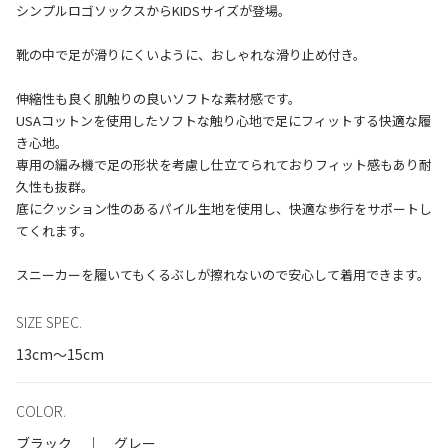
シンプルロゴソックスからKIDSサイズが登場。
靴の中で足が滑りにくいように、おしゃれな滑り止め付き。
伸縮性も良く肌触りの良いソフトな素材感です。
USAコットンを使用したソフトな触り心地で足にフィットする快適な履
き心地。
専用の編み機で足の形状を考慮し仕立てられておりフィット感もあり耐
久性も抜群。
底にクッション性のあるパイル生地を使用し、快適な歩行をサポートし
てくれます。
SIZE SPEC.
13cm～15cm
COLOR.
ブラック ｜ グレー