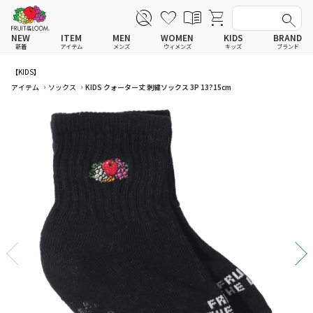
NEW
ITEM
MEN
WOMEN
KIDS
BRAND
新着
アイテム
メンズ
ウィメンズ
キッズ
ブランド
【KIDS】
全てのアイテム
全てのメンズ アイテム
全てのウィメンズ
全てのキッズ
アイテム
ソックス
KIDS クォーター丈 刺繍ソックス 3P 13?15cm
Tシャツ
Tシャツ
Tシャツ
Tシャツ
ポロシャツ
ポロシャツ
ポロシャツ
ポロシャツ
スウェットシャツ
スウェットシャツ
スウェットシャツ
スウェットシャツ
スウェットパーカー
スウェットパーカー
スウェットパーカー
スウェットパーカー
パンツ
パンツ
パンツ
パンツ
ワンピース
セットアップ
ワンピース
ワンピース
スカート
その他ウェア
スカート
スカート
セットアップ
ルームウェア
セットアップ
セットアップ
その他ウェア
アンダーウェア
その他ウェア
その他ウェア
ルームウェア
帽子
ルームウェア
ルームウェア
アンダーウェアMEN
ソックス
アンダーウェア
アンダーウェア
アンダーウェアWOMEN
バッグ
帽子
帽子
帽子
ファッショングッズ
ソックス
ソックス
ソックス
レイングッズ
バッグ
バッグ
バッグ
ファッショングッズ
ファッショングッズ
ファッショングッズ
レイングッズ
レイングッズ
レイングッズ