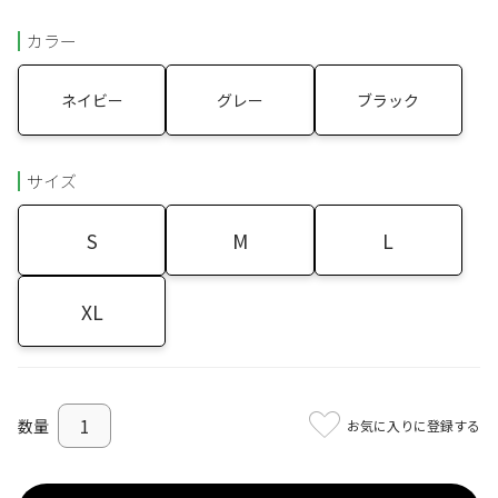
カラー
ネイビー
グレー
ブラック
サイズ
S
M
L
XL
お気に入りに登録する