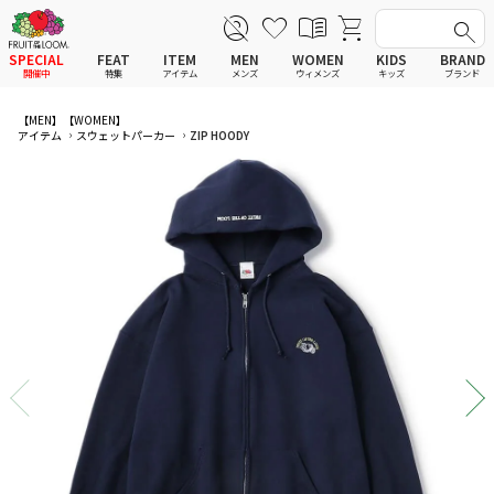
SPECIAL
FEAT
ITEM
MEN
WOMEN
KIDS
BRAND
開催中
特集
アイテム
メンズ
ウィメンズ
キッズ
ブランド
全てのアイテム
全てのメンズ アイテム
全てのウィメンズ
全てのキッズ
【MEN】
【WOMEN】
アイテム
スウェットパーカー
ZIP HOODY
新着
新着
新着
新着
Tシャツ
Tシャツ
Tシャツ
Tシャツ
ポロシャツ
ポロシャツ
ポロシャツ
ポロシャツ
スウェットシャツ
スウェットシャツ
スウェットシャツ
スウェットシャツ
スウェットパーカー
スウェットパーカー
スウェットパーカー
スウェットパーカー
パンツ
パンツ
パンツ
パンツ
ワンピース
セットアップ
ワンピース
ワンピース
スカート
その他ウェア
スカート
スカート
セットアップ
ルームウェア
セットアップ
セットアップ
その他ウェア
アンダーウェア
その他ウェア
その他ウェア
ルームウェア
帽子
ルームウェア
ルームウェア
アンダーウェアMEN
ソックス
アンダーウェア
アンダーウェア
アンダーウェアWOMEN
バッグ
帽子
帽子
帽子
ファッショングッズ
ソックス
ソックス
ソックス
レイングッズ
バッグ
バッグ
バッグ
ファッショングッズ
ファッショングッズ
ファッショングッズ
レイングッズ
レイングッズ
レイングッズ