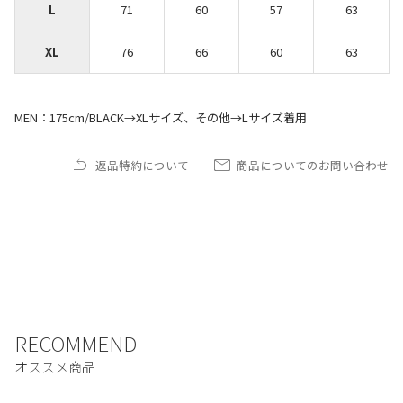
L
71
60
57
63
XL
76
66
60
63
MEN：175cm/BLACK→XLサイズ、その他→Lサイズ着用
返品特約について
商品についてのお問い合わせ