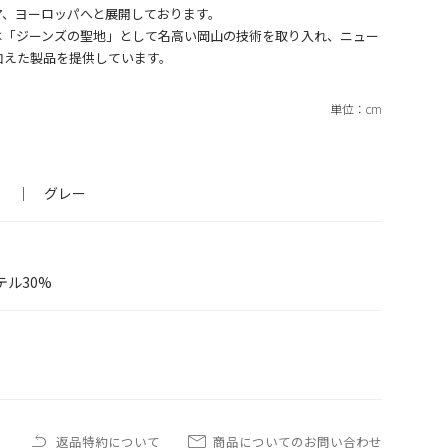
ア、ヨーロッパへと展開しております。
は「ジーンズの聖地」として名高い岡山の技術を取り入れ、ニュー
ク ｜ グレー
テル30%
返品特約について
商品についてのお問い合わせ