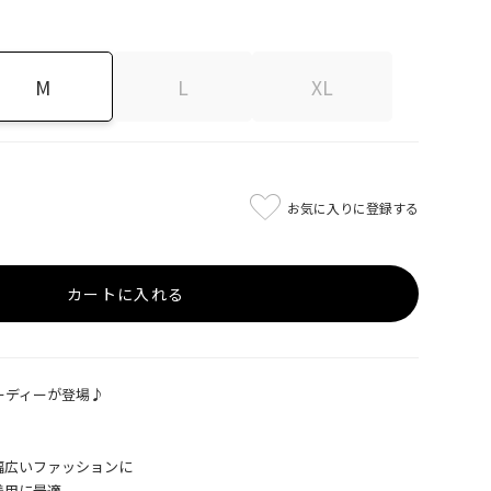
M
L
XL
お気に入りに登録する
カートに入れる
フーディーが登場♪
幅広いファッションに
着用に最適