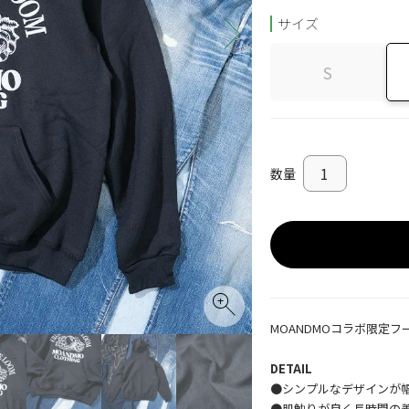
サイズ
S
MOANDMOコラボ限定
DETAIL
●シンプルなデザインが
●肌触りが良く長時間の