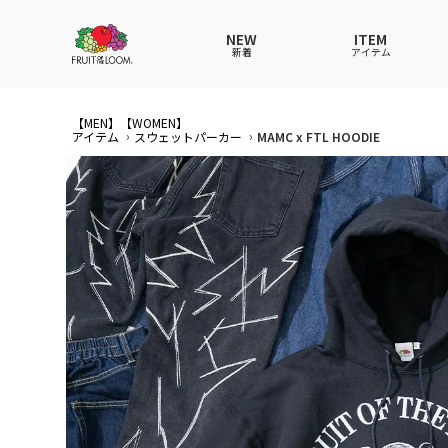
NEW
ITEM
新着
アイテム
【MEN】
【WOMEN】
全てのアイテム
全てのメンズ アイテム
全てのウィメンズ
全てのキッズ
アイテム
スウェットパーカー
MAMC x FTL HOODIE
Tシャツ
Tシャツ
Tシャツ
Tシャツ
ポロシ
ポロシ
ポロシ
ポロシ
パンツ
パンツ
パンツ
パンツ
ワンピ
セット
ワンピ
ワンピ
その他ウェア
アンダーウェア
その他ウェア
その他ウェア
ルーム
帽子
ルーム
ルーム
帽子
ファッショングッズ
ソックス
ソックス
ソック
レイン
バッグ
バッグ
レイングッズ