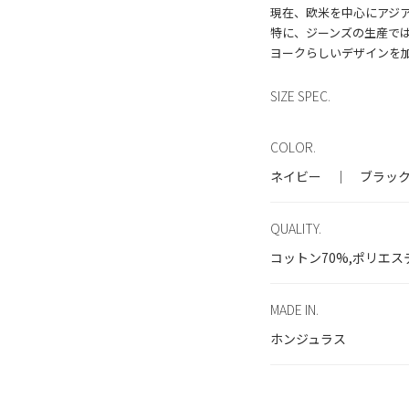
現在、欧米を中心にアジ
特に、ジーンズの生産で
SIZE SPEC.
COLOR.
ネイビー ｜ ブラッ
QUALITY.
コットン70%,ポリエス
MADE IN.
ホンジュラス