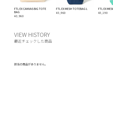
FTL EX CANVAS BIG TOTE
FTL EX MESH TOTEBAG L
FTL EX ME
BAG
¥
3,960
¥
3,190
¥
3,960
該当の商品がありません。
ご利用ガイド
利用規約