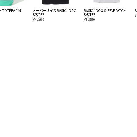
SH TOTEBAG M
オーバーサイズ BASIC LOGO
BASIC LOGO SLEEVE PATCH
B
S/S TEE
S/S TEE
¥
¥
4,290
¥
3,850
プライバシーポリシー
特定