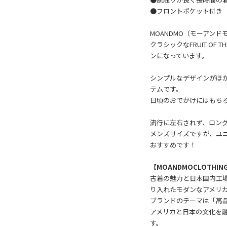
●フロントポケット付き
MOANDMO（モーアン
クラシックなFRUIT OF
ンになっています。
シンプルなデザインがほ
テムです。
日頃のおでかけにはもち
流行に左右されず、ロン
メンズサイズですが、ユ
おすすめです！
【MOANDMOCLOTHIN
古着の魅力と日本国内工
り入れたモダンなアメリ
ブランドのテーマは「高
アメリカと日本の文化を
す。