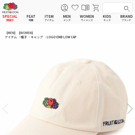
SPECIAL
FEAT
ITEM
MEN
WOMEN
KIDS
BRAND
開催中
特集
アイテム
メンズ
ウィメンズ
キッズ
ブランド
全てのアイテム
全てのメンズ アイテム
全てのウィメンズ
全てのキッズ
【MEN】
【WOMEN】
アイテム
帽子
キャップ
LOGO EMB LOW CAP
新着
新着
新着
新着
Tシャツ
Tシャツ
Tシャツ
Tシャツ
ポロシャツ
ポロシャツ
ポロシャツ
ポロシャツ
スウェットシャツ
スウェットシャツ
スウェットシャツ
スウェットシャツ
スウェットパーカー
スウェットパーカー
スウェットパーカー
スウェットパーカー
パンツ
パンツ
パンツ
パンツ
ワンピース
セットアップ
ワンピース
ワンピース
スカート
その他ウェア
スカート
スカート
セットアップ
ルームウェア
セットアップ
セットアップ
その他ウェア
アンダーウェア
その他ウェア
その他ウェア
ルームウェア
帽子
ルームウェア
ルームウェア
アンダーウェアMEN
ソックス
アンダーウェア
アンダーウェア
アンダーウェアWOMEN
バッグ
帽子
帽子
帽子
ファッショングッズ
ソックス
ソックス
ソックス
レイングッズ
バッグ
バッグ
バッグ
ファッショングッズ
ファッショングッズ
ファッショングッズ
レイングッズ
レイングッズ
レイングッズ