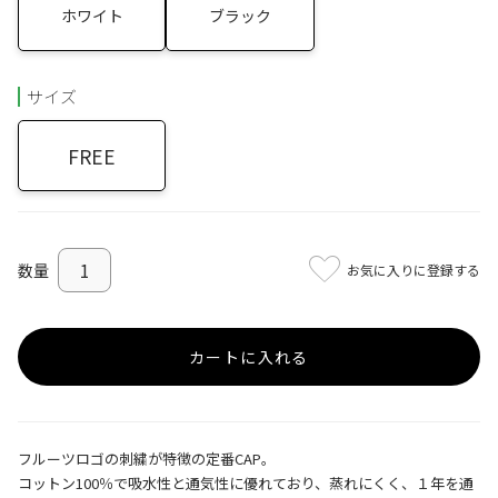
ホワイト
ブラック
サイズ
FREE
お気に入りに登録する
カートに入れる
フルーツロゴの刺繍が特徴の定番CAP。
コットン100％で吸水性と通気性に優れており、蒸れにくく、１年を通