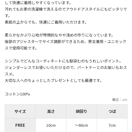
して快適に着用しやすくなっています。
汚れてもお家の洗濯機で洗えるのでアウトドアスタイルにもピッタリで
す。
素肌の上からでも、快適にご着用いただけます。
柔らかなかぶり心地が特徴的なやや浅めの作りになっています。
後部のアジャスターでサイズ調節ができるため、男女兼用・ユニセック
スで使用可能です。
シンプルでどんなコーディネートにも馴染むのもうれしいポイント。
ジェンダーレスでお使いいただけるので、パートナーとのお揃いもおス
スメ。
コットン100%
サイズ
高さ
頭回り
つば
FREE
10cm
〜60cm
7cm