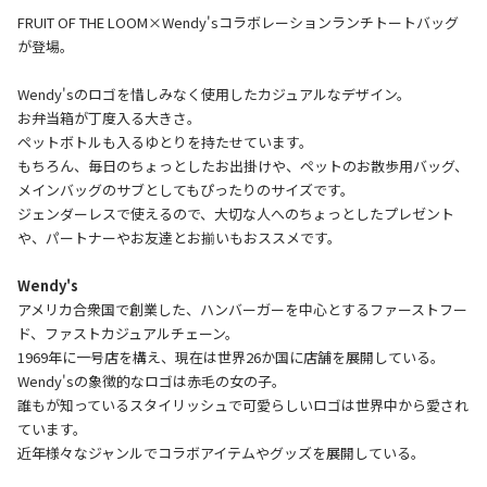
FRUIT OF THE LOOM×Wendy'sコラボレーションランチトートバッグ
が登場。
Wendy'sのロゴを惜しみなく使用したカジュアルなデザイン。
お弁当箱が丁度入る大きさ。
ペットボトルも入るゆとりを持たせています。
もちろん、毎日のちょっとしたお出掛けや、ペットのお散歩用バッグ、
メインバッグのサブとしてもぴったりのサイズです。
ジェンダーレスで使えるので、大切な人へのちょっとしたプレゼント
や、パートナーやお友達とお揃いもおススメです。
Wendy's
アメリカ合衆国で創業した、ハンバーガーを中心とするファーストフー
ド、ファストカジュアルチェーン。
1969年に一号店を構え、現在は世界26か国に店舗を展開している。
Wendy'sの象徴的なロゴは赤毛の女の子。
誰もが知っているスタイリッシュで可愛らしいロゴは世界中から愛され
ています。