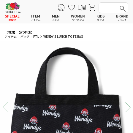
SPECIAL
ITEM
MEN
WOMEN
KIDS
BRAND
開催中
アイテム
メンズ
ウィメンズ
キッズ
ブランド
全てのアイテム
全てのメンズ アイテム
全てのウィメンズ
全てのキッズ
【MEN】
【WOMEN】
アイテム
バッグ
FTL × WENDY’S LUNCH TOTE BAG
新着
新着
新着
Tシャツ
Tシャツ
Tシャツ
Tシャツ
ポロシャツ
ポロシャツ
ポロシャツ
ポロシャツ
スウェットシャツ
スウェットシャツ
スウェットシャツ
スウェットシャツ
スウェットパーカー
スウェットパーカー
スウェットパーカー
スウェットパーカー
パンツ
パンツ
パンツ
パンツ
ワンピース
ワンピース
セットアップ
ワンピース
スカート
スカート
その他ウェア
スカート
セットアップ
セットアップ
ルームウェア
セットアップ
その他ウェア
その他ウェア
アンダーウェア
その他ウェア
ルームウェア
ルームウェア
帽子
ルームウェア
アンダーウェア
アンダーウェアMEN
ソックス
アンダーウェア
帽子
アンダーウェアWOMEN
バッグ
帽子
ソックス
帽子
ファッショングッズ
ソックス
バッグ
ソックス
レイングッズ
バッグ
ファッショングッズ
バッグ
ファッショングッズ
レイングッズ
ファッショングッズ
レイングッズ
レイングッズ