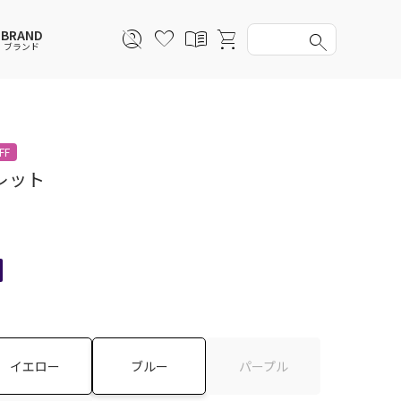
BRAND
ブランド
スウェットシャツ
スウェットシャツ
スウェットシャツ
スウェットシャツ
FF
スカート
その他ウェア
スカート
スカート
レット
アンダーウェアMEN
ソックス
アンダーウェア
アンダーウェア
バッグ
ファッショングッズ
ファッショングッズ
イエロー
ブルー
パープル