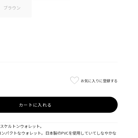
ブラウン
お気に入りに登録する
カートに入れる
Cスケルトンウォレット。
ンパクトなウォレット。日本製のPVCを使用していてしなやかな