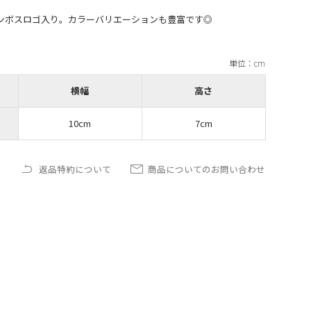
OOMのエンボスロゴ入り。カラーバリエーションも豊富です◎
横幅
高さ
10cm
7cm
返品特約について
商品についてのお問い合わせ