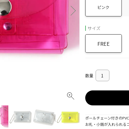
ピンク
サイズ
FREE
ポールチェーン付きのPV
お札・小銭が入れられるコ