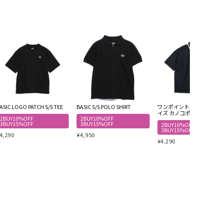
ASIC LOGO PATCH S/S TEE
BASIC S/S POLO SHIRT
ワンポイント刺繍 オー
イズ カノコポロシャツ
2BUY10%OFF
2BUY10%OFF
3BUY15%OFF
3BUY15%OFF
2BUY10%OFF
3BUY15%OFF
4,290
¥
4,950
¥
4,290