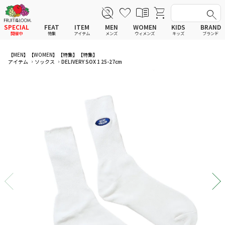
SPECIAL
FEAT
ITEM
MEN
WOMEN
KIDS
BRAND
開催中
特集
アイテム
メンズ
ウィメンズ
キッズ
ブランド
全てのアイテム
全てのメンズ アイテム
全てのウィメンズ
全てのキッズ
【MEN】
【WOMEN】
【特集】
【特集】
アイテム
ソックス
DELIVERY SOX 1 25-27cm
新着
新着
新着
新着
Tシャツ
Tシャツ
Tシャツ
Tシャツ
ポロシャツ
ポロシャツ
ポロシャツ
ポロシャツ
スウェットシャツ
スウェットシャツ
スウェットシャツ
スウェットシャツ
スウェットパーカー
スウェットパーカー
スウェットパーカー
スウェットパーカー
パンツ
パンツ
パンツ
パンツ
ワンピース
セットアップ
ワンピース
ワンピース
スカート
その他ウェア
スカート
スカート
セットアップ
ルームウェア
セットアップ
セットアップ
その他ウェア
アンダーウェア
その他ウェア
その他ウェア
ルームウェア
帽子
ルームウェア
ルームウェア
アンダーウェアMEN
ソックス
アンダーウェア
アンダーウェア
アンダーウェアWOMEN
バッグ
帽子
帽子
帽子
ファッショングッズ
ソックス
ソックス
ソックス
レイングッズ
バッグ
バッグ
バッグ
ファッショングッズ
ファッショングッズ
ファッショングッズ
レイングッズ
レイングッズ
レイングッズ