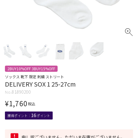
2BUY10%OFF 3BUY15%OFF
ソックス 靴下 限定 刺繍 ストリート
DELIVERY SOX 1 25-27cm
81890200
¥
1,760
税込
16
申し訳ございません。ただいま在庫がございません。