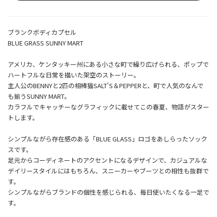
ブランクボディカプセル
BLUE GRASS SUNNY MART
アメリカ、ケンタッキー州にある小さな町で繰り広げられる、ポップで
ハートフルな日常を描いた架空のストーリー。
主人公のBENNYと2匹の相棒猫SALT'S＆PEPPERと、町で人気のなんで
も揃うSUNNY MART。
カラフルでキャッチーなグラフィックに載せてこの春夏、物語がスター
トします。
シンプルながら存在感のある「BLUE GLASS」ロゴをあしらったソック
スです。
足元からコーディネートのアクセントになるデザインで、カジュアルな
デイリースタイルにはもちろん、スニーカーやブーツとの相性も抜群で
す。
シンプルながらブランドの個性を感じられる、毎日使いたくなる一足で