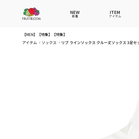
NEW
ITEM
新着
アイテム
【MEN】
【特集】
【特集】
全てのアイテム
全てのメンズ アイテム
全てのウィメンズ
全てのキッズ
アイテム
ソックス
リブ ラインソックス クルー丈ソックス 3足セ
Tシャツ
Tシャツ
Tシャツ
Tシャツ
ポロシ
ポロシ
ポロシ
ポロシ
パンツ
パンツ
パンツ
パンツ
ワンピ
セット
ワンピ
ワンピ
その他ウェア
アンダーウェア
その他ウェア
その他ウェア
ルーム
帽子
ルーム
ルーム
帽子
ファッショングッズ
ソックス
ソックス
ソック
レイン
バッグ
バッグ
レイングッズ