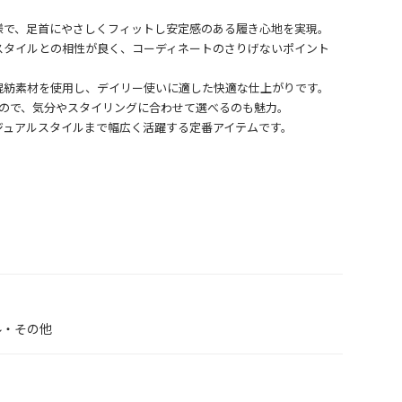
様で、足首にやさしくフィットし安定感のある履き心地を実現。
スタイルとの相性が良く、コーディネートのさりげないポイント
混紡素材を使用し、デイリー使いに適した快適な仕上がりです。
なので、気分やスタイリングに合わせて選べるのも魅力。
ル・その他