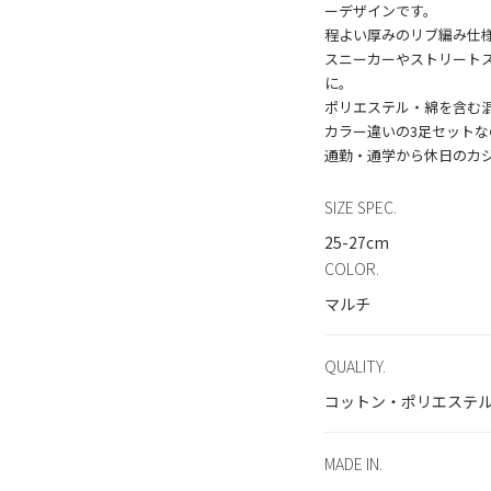
ーデザインです。
程よい厚みのリブ編み仕
スニーカーやストリート
に。
ポリエステル・綿を含む
カラー違いの3足セット
SIZE SPEC.
25-27cm
COLOR.
マルチ
QUALITY.
コットン・ポリエステ
MADE IN.