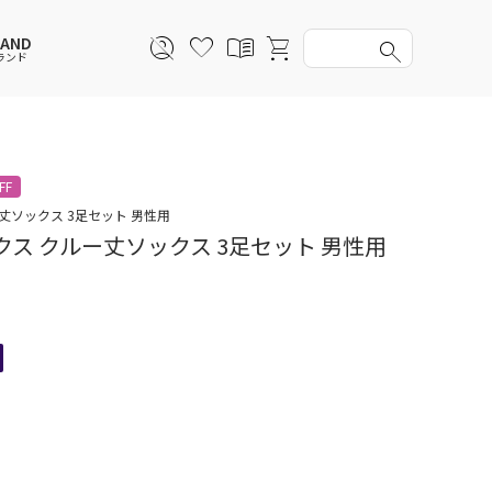
RAND
ランド
スウェットパーカー
スウェットパーカー
スウェットパーカー
スウェットパーカー
FF
セットアップ
ルームウェア
セットアップ
セットアップ
丈ソックス 3足セット 男性用
クス クルー丈ソックス 3足セット 男性用
アンダーウェアWOMEN
バッグ
帽子
帽子
ファッショングッズ
レイングッズ
レイングッズ