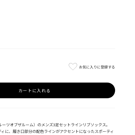
お気に入りに登録する
カートに入れる
OOM（フルーツオブザルーム）のメンズ3足セットラインリブソックス。
ディに、履き口部分の配色ラインがアクセントになったスポーティ