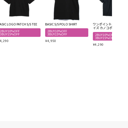
ASIC LOGO PATCH S/S TEE
BASIC S/S POLO SHIRT
ワンポイント刺繍 オー
イズ カノコポロシャツ
2BUY10%OFF
2BUY10%OFF
3BUY15%OFF
3BUY15%OFF
2BUY10%OFF
3BUY15%OFF
4,290
¥
4,950
¥
4,290