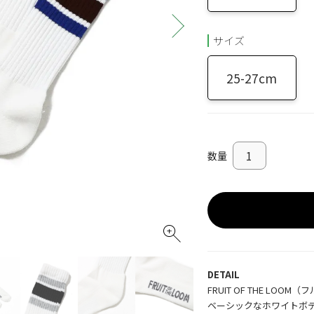
サイズ
25-27cm
DETAIL
FRUIT OF THE L
ベーシックなホワイトボ