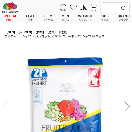
SPECIAL
FEAT
ITEM
MEN
WOMEN
KIDS
BRAND
開催中
特集
アイテム
メンズ
ウィメンズ
キッズ
ブランド
全てのアイテム
全てのメンズ アイテム
全てのウィメンズ
全てのキッズ
【MEN】
【WOMEN】
【特集】
【特集】
【特集】
アイテム
Tシャツ
32/- コットン100% クルーネックTシャツ 2Pパック
新着
新着
新着
新着
Tシャツ
Tシャツ
Tシャツ
Tシャツ
ポロシャツ
ポロシャツ
ポロシャツ
ポロシャツ
スウェットシャツ
スウェットシャツ
スウェットシャツ
スウェットシャツ
スウェットパーカー
スウェットパーカー
スウェットパーカー
スウェットパーカー
パンツ
パンツ
パンツ
パンツ
ワンピース
セットアップ
ワンピース
ワンピース
スカート
その他ウェア
スカート
スカート
セットアップ
ルームウェア
セットアップ
セットアップ
その他ウェア
アンダーウェア
その他ウェア
その他ウェア
ルームウェア
帽子
ルームウェア
ルームウェア
アンダーウェアMEN
ソックス
アンダーウェア
アンダーウェア
アンダーウェアWOMEN
バッグ
帽子
帽子
帽子
ファッショングッズ
ソックス
ソックス
ソックス
レイングッズ
バッグ
バッグ
バッグ
ファッショングッズ
ファッショングッズ
ファッショングッズ
レイングッズ
レイングッズ
レイングッズ