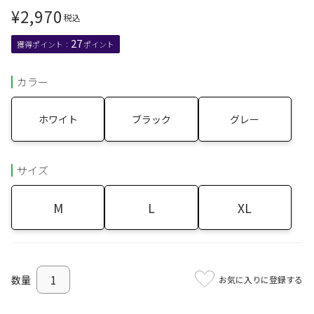
¥
2,970
税込
27
カラー
ホワイト
ブラック
グレー
サイズ
M
L
XL
お気に入りに登録する