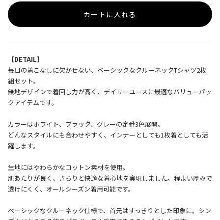
カートに入れる
【DETAIL】
毎日の着こなしに欠かせない、ベーシックなクルーネックTシャツ2枚
組セット。
無地デザインで着回し力が高く、デイリーユースに最適なバリューパッ
クアイテムです。
カラーはホワイト、ブラック、グレーの定番3色展開。
どんなスタイルにも合わせやすく、インナーとしても1枚着としても活
躍します。
生地にはやわらかなコットン素材を使用。
肌あたりが良く、さらりと快適な着心地を実現しました。程よい厚みで
透けにくく、オールシーズン着用可能です。
ベーシックなクルーネック仕様で、首元はすっきりとした印象に。シン