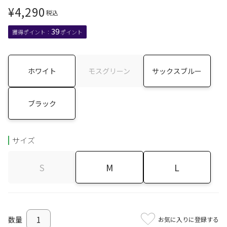
¥
4,290
税込
39
ホワイト
モスグリーン
サックスブルー
ブラック
サイズ
S
M
L
お気に入りに登録する