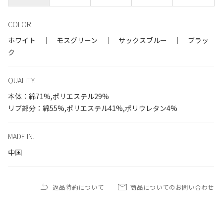
COLOR.
ホワイト ｜ モスグリーン ｜ サックスブルー ｜ ブラッ
ク
QUALITY.
本体：綿71%,ポリエステル29%
リブ部分：綿55%,ポリエステル41%,ポリウレタン4%
MADE IN.
中国
返品特約について
商品についてのお問い合わせ