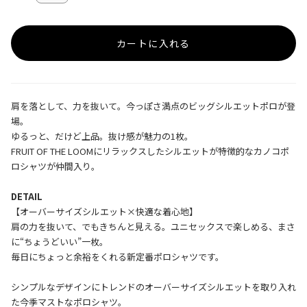
カートに入れる
肩を落として、力を抜いて。今っぽさ満点のビッグシルエットポロが登
場。
ゆるっと、だけど上品。抜け感が魅力の1枚。
FRUIT OF THE LOOMにリラックスしたシルエットが特徴的なカノコポ
ロシャツが仲間入り。
DETAIL
【オーバーサイズシルエット×快適な着心地】
肩の力を抜いて、でもきちんと見える。ユニセックスで楽しめる、まさ
に“ちょうどいい”一枚。
毎日にちょっと余裕をくれる新定番ポロシャツです。
シンプルなデザインにトレンドのオーバーサイズシルエットを取り入れ
た今季マストなポロシャツ。