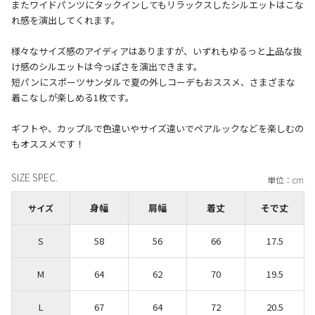
またワイドパンツにタックインしてもリラックスしたシルエットはこな
れ感を演出してくれます。
様々なサイズ感のアイディアはありますが、いずれもゆるっと上品な抜
け感のシルエットは今っぽさを演出できます。
短パンにスポーツサンダルで夏の外しコーデもおススメ、さまざまな
着こなしが楽しめる1枚です。
ギフトや、カップルで色違いやサイズ違いでペアルックなどを楽しむの
SIZE SPEC.
身幅
肩幅
着丈
そで丈
サイズ
S
58
56
66
17.5
M
64
62
70
19.5
L
67
64
72
20.5