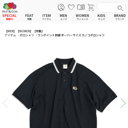
SPECIAL
FEAT
ITEM
MEN
WOMEN
KIDS
BRAND
開催中
特集
アイテム
メンズ
ウィメンズ
キッズ
ブランド
全てのアイテム
全てのメンズ アイテム
全てのウィメンズ
全てのキッズ
【MEN】
【WOMEN】
【特集】
アイテム
ポロシャツ
ワンポイント刺繍 オーバーサイズ カノコポロシャツ
新着
新着
新着
新着
Tシャツ
Tシャツ
Tシャツ
Tシャツ
ポロシャツ
ポロシャツ
ポロシャツ
ポロシャツ
スウェットシャツ
スウェットシャツ
スウェットシャツ
スウェットシャツ
スウェットパーカー
スウェットパーカー
スウェットパーカー
スウェットパーカー
パンツ
パンツ
パンツ
パンツ
ワンピース
セットアップ
ワンピース
ワンピース
スカート
その他ウェア
スカート
スカート
セットアップ
ルームウェア
セットアップ
セットアップ
その他ウェア
アンダーウェア
その他ウェア
その他ウェア
ルームウェア
帽子
ルームウェア
ルームウェア
アンダーウェアMEN
ソックス
アンダーウェア
アンダーウェア
アンダーウェアWOMEN
バッグ
帽子
帽子
帽子
ファッショングッズ
ソックス
ソックス
ソックス
レイングッズ
バッグ
バッグ
バッグ
ファッショングッズ
ファッショングッズ
ファッショングッズ
レイングッズ
レイングッズ
レイングッズ