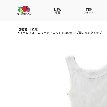
NEW
ITEM
新着
アイテム
【MEN】
【特集】
全てのアイテム
全てのメンズ アイテム
全てのウィメンズ
全てのキッズ
アイテム
ルームウェア
コットン100% リブ編みタンクトップ
Tシャツ
Tシャツ
Tシャツ
Tシャツ
ポロシ
ポロシ
ポロシ
ポロシ
パンツ
パンツ
パンツ
パンツ
ワンピ
セット
ワンピ
ワンピ
その他ウェア
アンダーウェア
その他ウェア
その他ウェア
ルーム
帽子
ルーム
ルーム
帽子
ファッショングッズ
ソックス
ソックス
ソック
レイン
バッグ
バッグ
レイングッズ