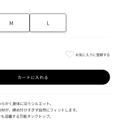
M
L
お気に入りに登録する
カートに入れる
わらかく身体に沿うシルエット。
素材が、締め付けすぎず自然にフィットします。
ても活躍する万能タンクトップ。