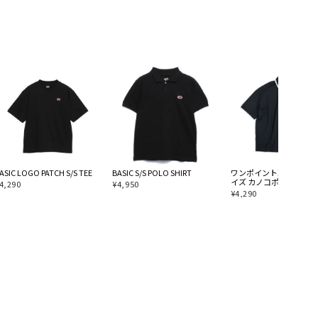
ASIC LOGO PATCH S/S TEE
BASIC S/S POLO SHIRT
ワンポイント刺繍 オー
イズ カノコポロシャツ
4,290
¥
4,950
¥
4,290