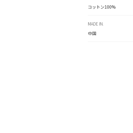
コットン100%
MADE IN.
中国