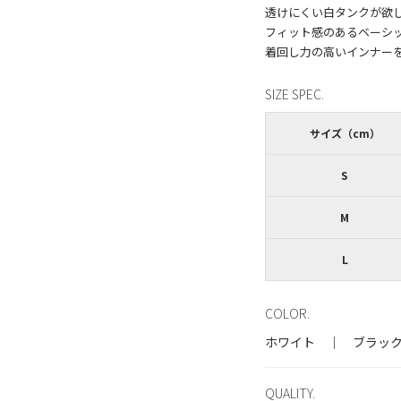
透けにくい白タンクが欲
フィット感のあるベーシ
SIZE SPEC.
サイズ（cm）
S
M
L
COLOR.
ホワイト ｜ ブラッ
QUALITY.