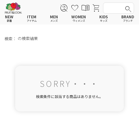
NEW
ITEM
MEN
WOMEN
KIDS
BRAND
新着
アイテム
メンズ
ウィメンズ
キッズ
ブランド
全てのアイテム
全てのメンズ アイテム
全てのウィメンズ
全てのキッズ
Tシャツ
Tシャツ
Tシャツ
Tシャツ
ポロシャツ
ポロシャツ
ポロシャツ
ポロシャツ
スウェットシャツ
スウェットシャツ
スウェットシャツ
スウェットシャツ
スウェットパーカー
スウェットパーカー
スウェットパーカー
スウェットパーカー
パンツ
パンツ
パンツ
パンツ
ワンピース
セットアップ
ワンピース
ワンピース
スカート
その他ウェア
スカート
スカート
セットアップ
ルームウェア
セットアップ
セットアップ
その他ウェア
アンダーウェア
その他ウェア
その他ウェア
ルームウェア
帽子
ルームウェア
ルームウェア
SORRY・・・
アンダーウェアMEN
ソックス
アンダーウェア
アンダーウェア
アンダーウェアWOMEN
バッグ
帽子
帽子
検索条件に該当する商品はありません。
帽子
ファッショングッズ
ソックス
ソックス
ソックス
レイングッズ
バッグ
バッグ
バッグ
ファッショングッズ
ファッショングッズ
ファッショングッズ
レイングッズ
レイングッズ
レイングッズ