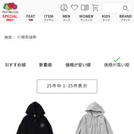
SPECIAL
FEAT
ITEM
MEN
WOMEN
KIDS
BRAND
開催中
特集
アイテム
メンズ
ウィメンズ
キッズ
ブランド
全てのアイテム
全てのメンズ アイテム
全てのウィメンズ
全てのキッズ
新着
新着
新着
新着
Tシャツ
Tシャツ
Tシャツ
Tシャツ
ポロシャツ
ポロシャツ
ポロシャツ
ポロシャツ
スウェットシャツ
スウェットシャツ
スウェットシャツ
スウェットシャツ
スウェットパーカー
スウェットパーカー
スウェットパーカー
スウェットパーカー
パンツ
パンツ
パンツ
パンツ
おすすめ順
新着順
価格が安い順
価格が高い順
ワンピース
セットアップ
ワンピース
ワンピース
スカート
その他ウェア
スカート
スカート
セットアップ
ルームウェア
セットアップ
セットアップ
その他ウェア
アンダーウェア
その他ウェア
その他ウェア
25
件中
1
-
25
件表示
ルームウェア
帽子
ルームウェア
ルームウェア
アンダーウェアMEN
ソックス
アンダーウェア
アンダーウェア
アンダーウェアWOMEN
バッグ
帽子
帽子
帽子
ファッショングッズ
ソックス
ソックス
ソックス
レイングッズ
バッグ
バッグ
バッグ
ファッショングッズ
ファッショングッズ
ファッショングッズ
レイングッズ
レイングッズ
レイングッズ