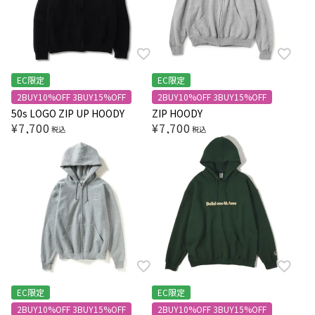
EC限定
EC限定
2BUY10%OFF 3BUY15%OFF
2BUY10%OFF 3BUY15%OFF
50s LOGO ZIP UP HOODY
ZIP HOODY
¥
7,700
¥
7,700
税込
税込
EC限定
EC限定
2BUY10%OFF 3BUY15%OFF
2BUY10%OFF 3BUY15%OFF