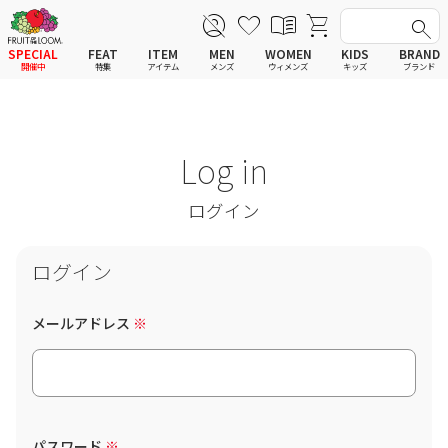
SPECIAL
FEAT
ITEM
MEN
WOMEN
KIDS
BRAND
開催中
特集
アイテム
メンズ
ウィメンズ
キッズ
ブランド
全てのアイテム
全てのメンズ アイテム
全てのウィメンズ
全てのキッズ
新着
新着
新着
新着
Tシャツ
Tシャツ
Tシャツ
Tシャツ
ポロシャツ
ポロシャツ
ポロシャツ
ポロシャツ
スウェットシャツ
スウェットシャツ
スウェットシャツ
スウェットシャツ
スウェットパーカー
スウェットパーカー
スウェットパーカー
スウェットパーカー
パンツ
パンツ
パンツ
パンツ
ログイン
ワンピース
セットアップ
ワンピース
ワンピース
スカート
その他ウェア
スカート
スカート
セットアップ
ルームウェア
セットアップ
セットアップ
その他ウェア
アンダーウェア
その他ウェア
その他ウェア
ルームウェア
帽子
ルームウェア
ルームウェア
アンダーウェアMEN
ソックス
アンダーウェア
アンダーウェア
アンダーウェアWOMEN
バッグ
帽子
帽子
帽子
ファッショングッズ
ソックス
ソックス
メールアドレス
ソックス
レイングッズ
バッグ
バッグ
バッグ
ファッショングッズ
ファッショングッズ
ファッショングッズ
レイングッズ
レイングッズ
レイングッズ
パスワード