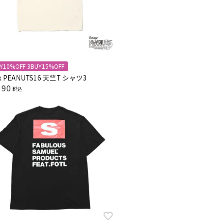
Y10%OFF 3BUY15%OFF
 x PEANUTS16 天竺T シャツ3
390
税込