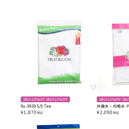
2BUY10%OFF 3BUY15%OFF
2BUY10%OFF 3BU
fix-3930 S/S Tee
外撥水・内吸水 
¥
1,870
¥
2,090
税込
税込