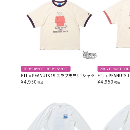
2BUY10%OFF 3BUY15%OFF
2BUY10%OFF 3BU
FTL x PEANUTS 19 スラブ天竺4 Tシャツ
FTL x PEANUT
¥
4,950
¥
4,950
税込
税込