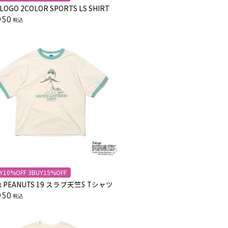
LOGO 2COLOR SPORTS LS SHIRT
950
税込
Y10%OFF 3BUY15%OFF
 x PEANUTS 19 スラブ天竺5 Tシャツ
950
税込