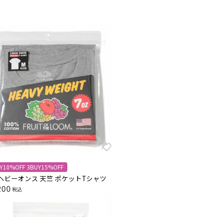
Y10%OFF 3BUY15%OFF
z ヘビーオンス 天竺 ポケットTシャツ
200
税込