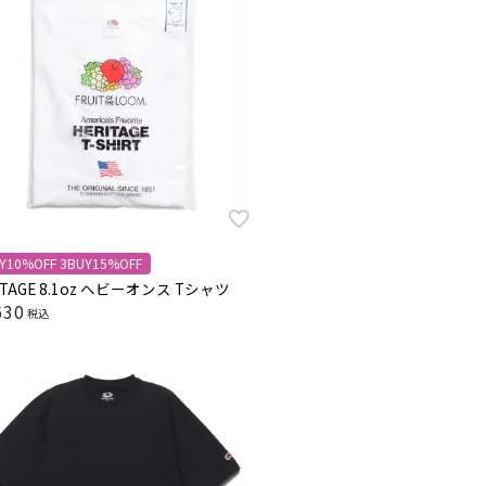
Y10%OFF 3BUY15%OFF
ITAGE 8.1oz ヘビーオンス Tシャツ
630
税込