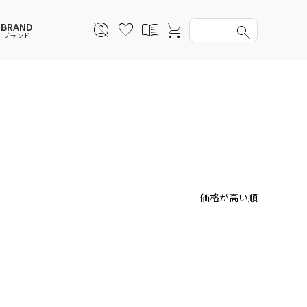
BRAND
ブランド
スウェットシャツ
スウェットシャツ
スウェットシャツ
スウェットシャツ
スカート
その他ウェア
スカート
スカート
アンダーウェアMEN
ソックス
アンダーウェア
アンダーウェア
バッグ
ファッショングッズ
ファッショングッズ
価格が高い順