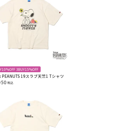
Y10%OFF 3BUY15%OFF
 x PEANUTS 19スラブ天竺1 Tシャツ
950
税込