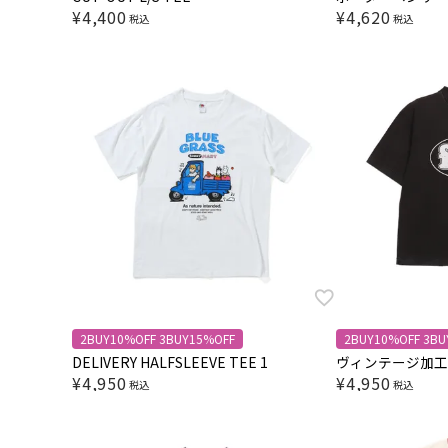
¥
4,400
¥
4,620
税込
税込
2BUY10%OFF 3BUY15%OFF
2BUY10%OFF 3BU
DELIVERY HALFSLEEVE TEE 1
ヴィンテージ加工 BLA
¥
4,950
¥
4,950
税込
税込