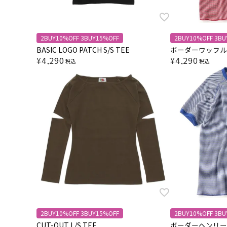
2BUY10%OFF 3BUY15%OFF
2BUY10%OFF 3BU
BASIC LOGO PATCH S/S TEE
ボーダーワッフルS
¥
4,290
¥
4,290
税込
税込
2BUY10%OFF 3BUY15%OFF
2BUY10%OFF 3BU
CUT-OUT L/S TEE
ボーダーヘンリーワ