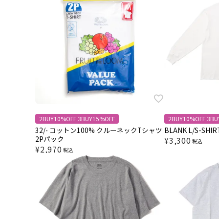
2BUY10%OFF 3BUY15%OFF
2BUY10%OFF 3BU
32/- コットン100% クルーネックTシャツ
BLANK L/S-SHIR
2Pパック
¥
3,300
税込
¥
2,970
税込