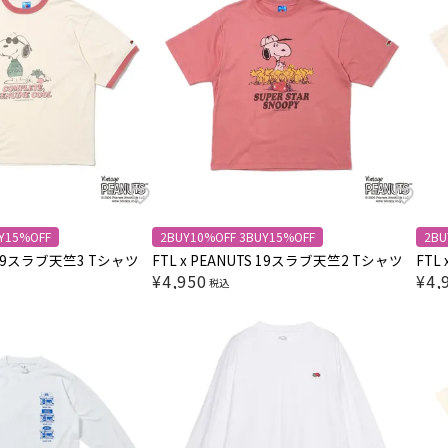
Y15%OFF
2BUY10%OFF 3BUY15%OFF
2BU
S 19スラブ天竺3 Tシャツ
FTL x PEANUTS 19スラブ天竺2 Tシャツ
FTL
¥
4,950
¥
4,
税込