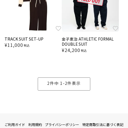
SOLD OUT
TRACK SUIT SET-UP
金子恵治 ATHLETIC FORMAL
DOUBLE SUIT
¥
11,000
税込
¥
24,200
税込
2
件中
1
-
2
件表示
ご利用ガイド
利用規約
プライバシーポリシー
特定商取引法に基づく表記