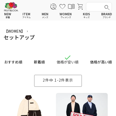
NEW
ITEM
MEN
WOMEN
KIDS
BRAND
新着
アイテム
メンズ
ウィメンズ
キッズ
ブランド
全てのアイテム
全てのメンズ アイテム
全てのウィメンズ
全てのキッズ
【WOMEN】
Tシャツ
Tシャツ
Tシャツ
Tシャツ
ポロシャツ
ポロシャツ
ポロシャツ
ポロシャツ
セットアップ
スウェットシャツ
スウェットシャツ
スウェットシャツ
スウェットシャツ
スウェットパーカー
スウェットパーカー
スウェットパーカー
スウェットパーカー
パンツ
パンツ
パンツ
パンツ
ワンピース
セットアップ
ワンピース
ワンピース
スカート
その他ウェア
スカート
スカート
セットアップ
ルームウェア
セットアップ
セットアップ
おすすめ順
新着順
価格が安い順
価格が高い順
その他ウェア
アンダーウェア
その他ウェア
その他ウェア
ルームウェア
帽子
ルームウェア
ルームウェア
アンダーウェアMEN
ソックス
アンダーウェア
アンダーウェア
アンダーウェアWOMEN
バッグ
帽子
帽子
2
件中
1
-
2
件表示
帽子
ファッショングッズ
ソックス
ソックス
ソックス
レイングッズ
バッグ
バッグ
バッグ
ファッショングッズ
ファッショングッズ
ファッショングッズ
レイングッズ
レイングッズ
レイングッズ