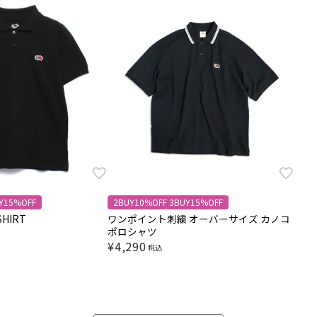
Y15%OFF
2BUY10%OFF 3BUY15%OFF
SHIRT
ワンポイント刺繍 オーバーサイズ カノコ
ポロシャツ
¥
4,290
税込