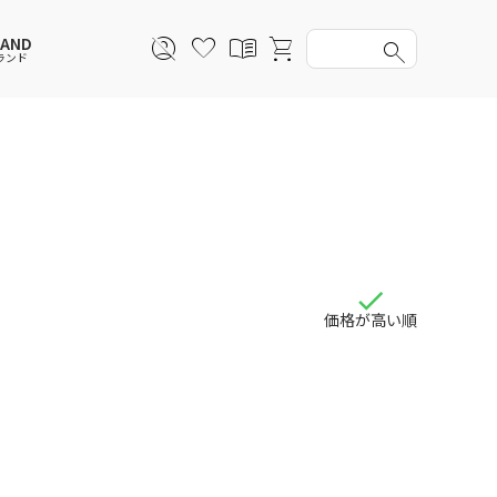
RAND
ランド
スウェットパーカー
スウェットパーカー
スウェットパーカー
スウェットパーカー
セットアップ
ルームウェア
セットアップ
セットアップ
アンダーウェアWOMEN
バッグ
帽子
帽子
ファッショングッズ
レイングッズ
レイングッズ
価格が高い順