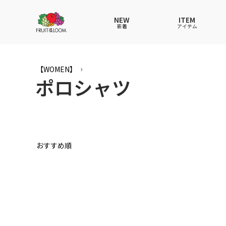
NEW
ITEM
新着
アイテム
全てのアイテム
全てのメンズ アイテム
全てのウィメンズ
全てのキッズ
【WOMEN】
ポロシャツ
Tシャツ
Tシャツ
Tシャツ
Tシャツ
ポロシ
ポロシ
ポロシ
ポロシ
パンツ
パンツ
パンツ
パンツ
ワンピ
セット
ワンピ
ワンピ
その他ウェア
アンダーウェア
その他ウェア
その他ウェア
ルーム
帽子
ルーム
ルーム
帽子
ファッショングッズ
ソックス
ソックス
ソック
レイン
バッグ
バッグ
レイングッズ
おすすめ順