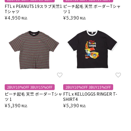
FTL x PEANUTS 19スラブ天竺1
ピーチ起毛 天竺 ボーダーTシャ
Tシャツ
ツ 1
¥
4,950
¥
5,390
税込
税込
2BUY10%OFF 3BUY15%OFF
2BUY10%OFF 3BUY15%OFF
ピーチ起毛 天竺 ボーダーTシャ
FTL x KELLOGGS RINGER T-
ツ 1
SHIRT4
¥
5,390
¥
5,390
税込
税込