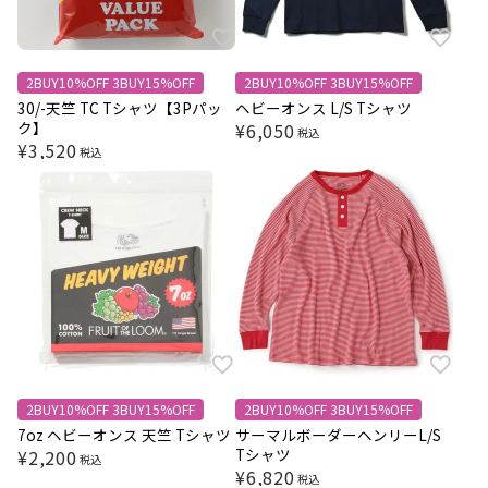
2BUY10%OFF 3BUY15%OFF
2BUY10%OFF 3BUY15%OFF
30/-天竺 TC Tシャツ【3Pパッ
ヘビーオンス L/S Tシャツ
ク】
¥
6,050
税込
¥
3,520
税込
2BUY10%OFF 3BUY15%OFF
2BUY10%OFF 3BUY15%OFF
7oz ヘビーオンス 天竺 Tシャツ
サーマルボーダーヘンリーL/S
Tシャツ
¥
2,200
税込
¥
6,820
税込