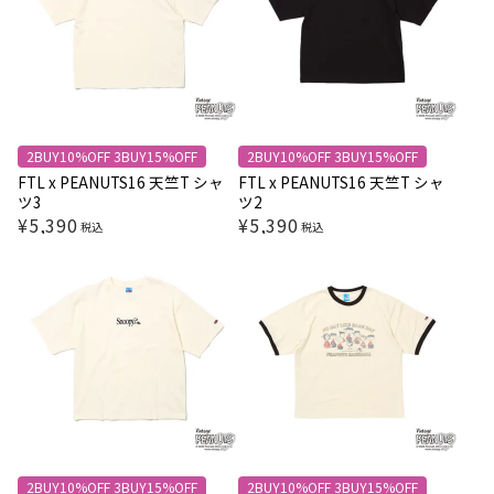
2BUY10%OFF 3BUY15%OFF
2BUY10%OFF 3BUY15%OFF
FTL x PEANUTS16 天竺T シャ
FTL x PEANUTS16 天竺T シャ
ツ3
ツ2
¥
5,390
¥
5,390
税込
税込
2BUY10%OFF 3BUY15%OFF
2BUY10%OFF 3BUY15%OFF